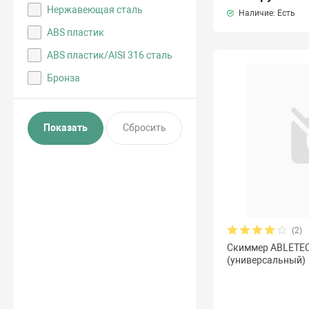
Нержавеющая сталь
Наличие: Есть
ABS пластик
ABS пластик/AISI 316 сталь
Бронза
(2)
Скиммер ABLETEC
(универсальный)