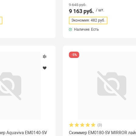
9 645 руб.
9 163 руб.
/ шт.
.
Экономия: 482 руб.
Наличие: Есть
-5%
(3)
ер Aquaviva EM0140-SV
Скиммер EM0180-SV MIRROR лай