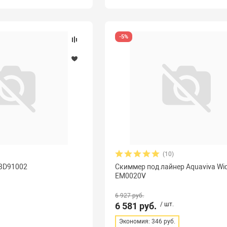
-5%
(10)
 BD91002
Скиммер под лайнер Aquaviva Wi
EM0020V
6 927 руб.
6 581 руб.
/ шт.
Экономия: 346 руб.