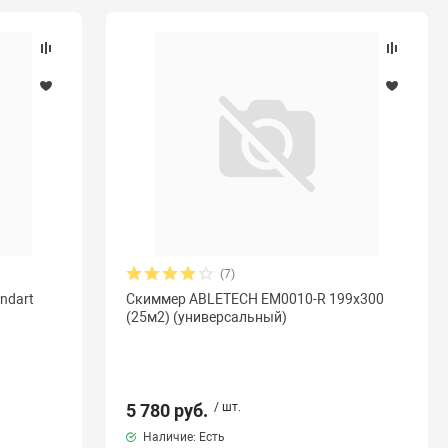
(7)
ndart
Скиммер ABLETECH EM0010-R 199x300
(25м2) (универсальный)
5 780 руб.
/ шт.
Наличие: Есть