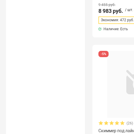
9 455 руб.
8 983 руб.
/ шт.
Экономия: 472 руб
Наличие: Есть
-5%
(26)
Скиммер под лайн