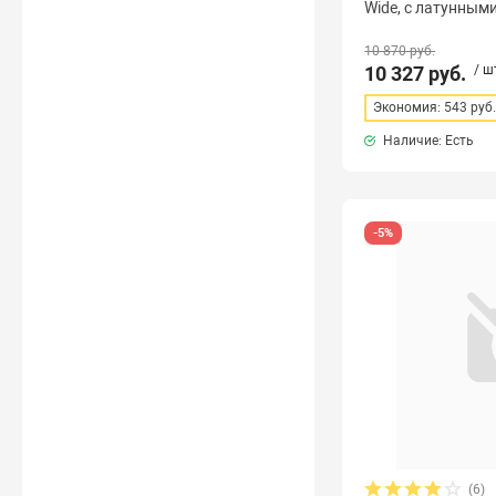
Wide, с латунным
10 870 руб.
10 327 руб.
/ ш
Экономия: 543 руб
Наличие: Есть
-5%
(6)