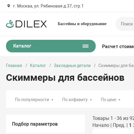
г. Москва, ул. Рябиновая д.37, стр.1
Бассейны и оборудование
Каталог
Расчет стоим
Главная
Каталог
Закладные детали
Скиммеры для ба
Скиммеры для бассейнов
По популярности
По алфавиту
По цене
Товары 1 - 36 из 9
Подбор параметров
Начало | Пред. |
1