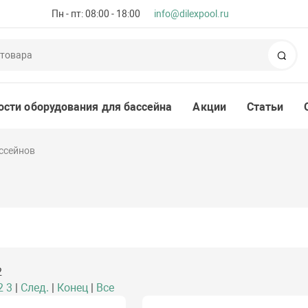
Пн - пт: 08:00 - 18:00
info@dilexpool.ru
Пои
ости оборудования для бассейна
Акции
Статьи
ссейнов
2
2
3
|
След.
|
Конец
|
Все