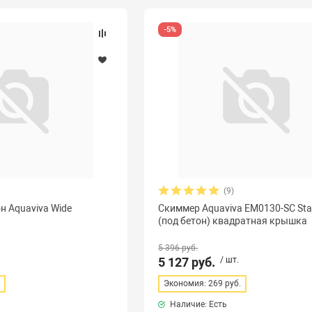
-5%
(9)
н Aquaviva Wide
Скиммер Aquaviva EM0130-SC Sta
(под бетон) квадратная крышка
5 396 руб.
5 127 руб.
/ шт.
.
Экономия: 269 руб.
Наличие: Есть