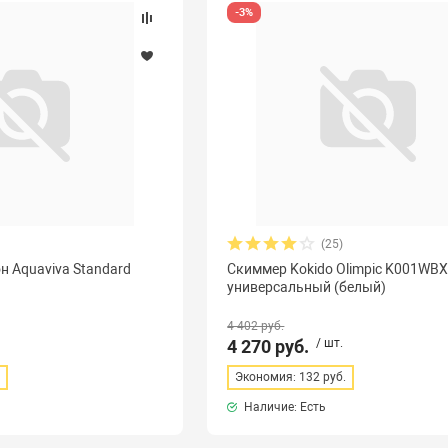
-3%
(25)
н Aquaviva Standard
Скиммер Kokido Olimpic K001WB
универсальный (белый)
4 402 руб.
4 270 руб.
/ шт.
.
Экономия: 132 руб.
Наличие: Есть