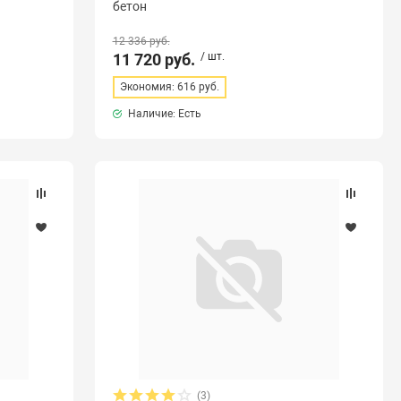
бетон
12 336 руб.
11 720 руб.
/ шт.
Экономия: 616 руб.
Наличие: Есть
(3)