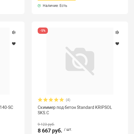
Наличие: Есть
-5%
(4)
0140-SС
Скиммер под бетон Standard KRIPSOL
SKS.C
9 123 руб.
8 667 руб.
/ шт.