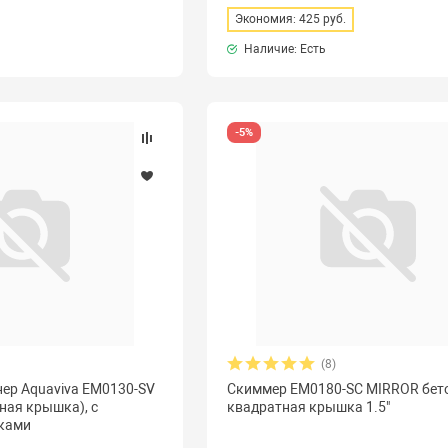
Экономия: 425 руб.
Наличие: Есть
-5%
(8)
ер Aquaviva EM0130-SV
Скиммер EM0180-SC MIRROR бет
тная крышка), с
квадратная крышка 1.5"
ками