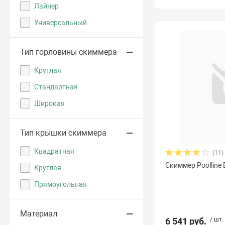
Лайнер
Универсальный
Тип горловины скиммера
Круглая
Стандартная
Широкая
Тип крышки скиммера
Квадратная
(11)
Скиммер Poolline
Круглая
Прямоугольная
Материал
6 541 руб.
/ шт.