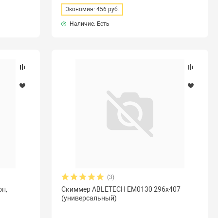
Экономия: 456 руб.
Наличие: Есть
(3)
он,
Скиммер ABLETECH EM0130 296x407
(универсальный)