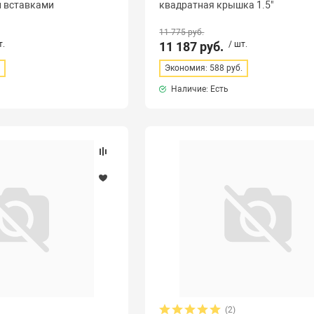
и вставками
квадратная крышка 1.5"
11 775 руб.
т.
11 187 руб.
/ шт.
.
Экономия: 588 руб.
Наличие: Есть
(2)