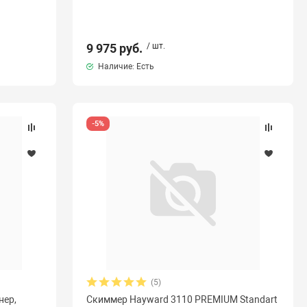
9 975 руб.
/ шт.
Наличие: Есть
-5%
(5)
нер,
Скиммер Hayward 3110 PREMIUM Standart