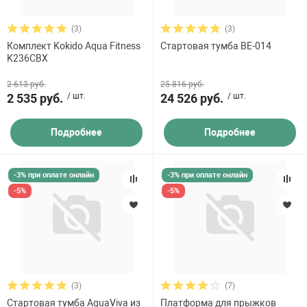
(3)
(3)
Комплект Kokido Aqua Fitness
Стартовая тумба BE-014
K236CBX
2 613 руб.
25 816 руб.
2 535 руб.
/ шт.
24 526 руб.
/ шт.
Подробнее
Подробнее
-3% при оплате онлайн
-3% при оплате онлайн
-5%
-5%
(3)
(7)
Стартовая тумба AquaViva из
Платформа для прыжков