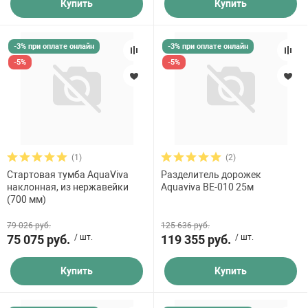
Купить
Купить
-3% при оплате онлайн
-3% при оплате онлайн
-5%
-5%
(1)
(2)
Стартовая тумба AquaViva
Разделитель дорожек
наклонная, из нержавейки
Aquaviva BE-010 25м
(700 мм)
79 026 руб.
125 636 руб.
75 075 руб.
/ шт.
119 355 руб.
/ шт.
Купить
Купить