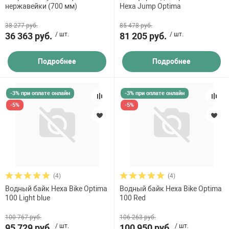
нержавейки (700 мм)
Hexa Jump Optima
38 277 руб.
85 478 руб.
36 363 руб.
/ шт.
81 205 руб.
/ шт.
Подробнее
Подробнее
-3% при оплате онлайн
-3% при оплате онлайн
-5%
-5%
(4)
(4)
Водный байк Hexa Bike Optima
Водный байк Hexa Bike Optima
100 Light blue
100 Red
100 767 руб.
106 263 руб.
95 729 руб.
/ шт.
100 950 руб.
/ шт.