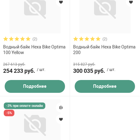
(2)
(2)
Водный байк Hexa Bike Optima
Водный байк Hexa Bike Optima
100 Yellow
200
267 613 руб.
315 827 руб.
254 233 руб.
/ шт.
300 035 руб.
/ шт.
Подробнее
Подробнее
-3% при оплате онлайн
-5%