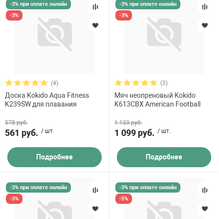
-3% при оплате онлайн
-3% при оплате онлайн
-3%
-3%
(4)
(3)
Доска Kokido Aqua Fitness
Мяч неопреновый Kokido
K239SW для плавания
K613CBX American Football
578 руб.
1 133 руб.
561 руб.
/ шт.
1 099 руб.
/ шт.
Подробнее
Подробнее
-3% при оплате онлайн
-3% при оплате онлайн
-3%
-5%