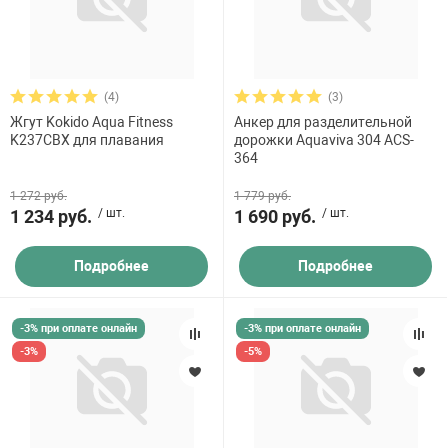
(4)
(3)
Жгут Kokido Aqua Fitness
Анкер для разделительной
K237CBX для плавания
дорожки Aquaviva 304 ACS-
364
1 272 руб.
1 779 руб.
1 234 руб.
/ шт.
1 690 руб.
/ шт.
Подробнее
Подробнее
-3% при оплате онлайн
-3% при оплате онлайн
-3%
-5%