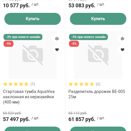
10 577 руб.
/ шт.
53 083 руб.
/ шт.
Купить
Купить
-3% при оплате онлайн
-3% при оплате онлайн
-5%
-5%
(7)
(2)
Стартовая тумба AquaViva
Разделитель дорожек BE-005
наклонная из нержавейки
25м
(400 мм)
60 523 руб.
65 112 руб.
57 497 руб.
/ шт.
61 857 руб.
/ шт.