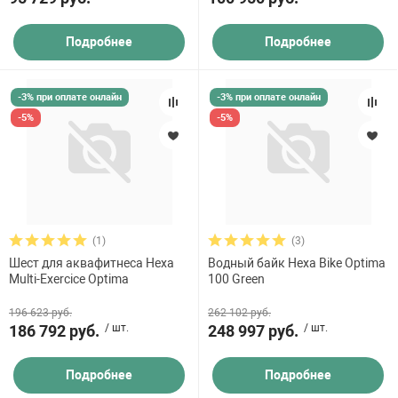
Подробнее
Подробнее
-3% при оплате онлайн
-3% при оплате онлайн
-5%
-5%
(1)
(3)
Шест для аквафитнеса Hexa
Водный байк Hexa Bike Optima
Multi-Exercice Optima
100 Green
196 623 руб.
262 102 руб.
186 792 руб.
/ шт.
248 997 руб.
/ шт.
Подробнее
Подробнее