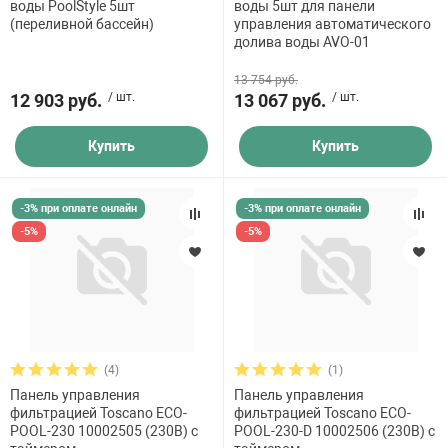
воды PoolStyle 5шт
воды 5шт для панели
(переливной бассейн)
управления автоматического
долива воды AVO-01
13 754 руб.
12 903 руб.
/ шт.
13 067 руб.
/ шт.
Купить
Купить
-3% при оплате онлайн
-3% при оплате онлайн
-5%
-5%
(4)
(1)
Панель управления
Панель управления
фильтрацией Toscano ECO-
фильтрацией Toscano ECO-
POOL-230 10002505 (230В) с
POOL-230-D 10002506 (230В) с