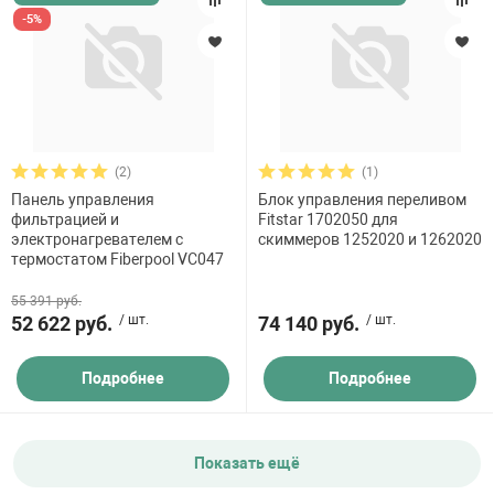
-5%
(2)
(1)
Панель управления
Блок управления переливом
фильтрацией и
Fitstar 1702050 для
электронагревателем с
скиммеров 1252020 и 1262020
термостатом Fiberpool VC047
55 391 руб.
52 622 руб.
/ шт.
74 140 руб.
/ шт.
Подробнее
Подробнее
Показать ещё