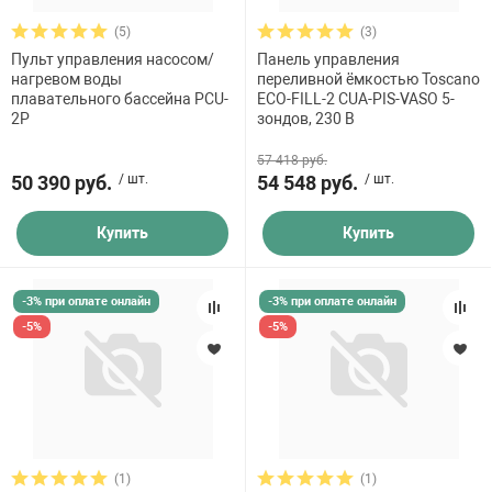
(5)
(3)
Пульт управления насосом/
Панель управления
нагревом воды
переливной ёмкостью Toscano
плавательного бассейна PCU-
ECO-FILL-2 CUA-PIS-VASO 5-
2P
зондов, 230 В
57 418 руб.
50 390 руб.
/ шт.
54 548 руб.
/ шт.
Купить
Купить
-3% при оплате онлайн
-3% при оплате онлайн
-5%
-5%
(1)
(1)