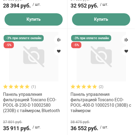
28 394 руб.
/ шт.
32 952 руб.
/ шт.
Купить
Купить
-3% при оплате онлайн
-3% при оплате онлайн
-5%
-5%
(1)
(2)
Панель управления
Панель управления
фильтрацией Toscano ECO-
фильтрацией Toscano ECO-
POOL-B-230-D 10002580
POOL-400-D 10002510 (380В) с
(230В) с таймером, Bluetooth
таймером
37 801 руб.
38 475 руб.
35 911 руб.
/ шт.
36 552 руб.
/ шт.