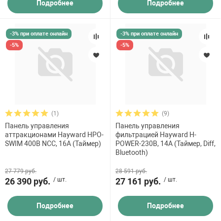
Подробнее
Подробнее
-3% при оплате онлайн
-3% при оплате онлайн
-5%
-5%
(1)
(9)
Панель управления
Панель управления
аттракционами Hayward HPO-
фильтрацией Hayward H-
SWIM 400В NCC, 16A (Таймер)
POWER-230В, 14A (Таймер, Diff,
Bluetooth)
27 779 руб.
28 591 руб.
26 390 руб.
/ шт.
27 161 руб.
/ шт.
Подробнее
Подробнее