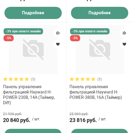
Подробнее
Подробнее
-3% при оплате онлайн
-3% при оплате онлайн
-5%
-5%
(3)
(5)
Панель управления
Панель управления
фильтрацией Hayward H-
фильтрацией Hayward H-
POWER-230В, 14A (Таймер,
POWER-380В, 16A (Таймер)
Diff)
21 936 руб.
25 069 руб.
20 840 руб.
/ шт.
23 816 руб.
/ шт.