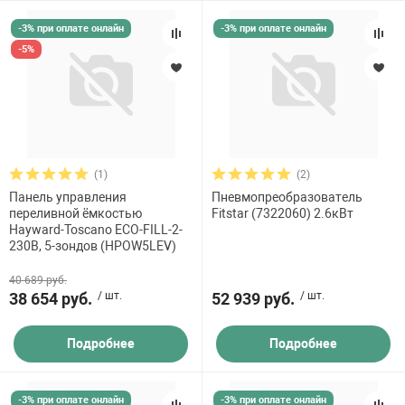
-3% при оплате онлайн
-3% при оплате онлайн
-5%
(1)
(2)
Панель управления
Пневмопреобразователь
переливной ёмкостью
Fitstar (7322060) 2.6кВт
Hayward-Toscano ECO-FILL-2-
230В, 5-зондов (HPOW5LEV)
40 689 руб.
38 654 руб.
/ шт.
52 939 руб.
/ шт.
Подробнее
Подробнее
-3% при оплате онлайн
-3% при оплате онлайн