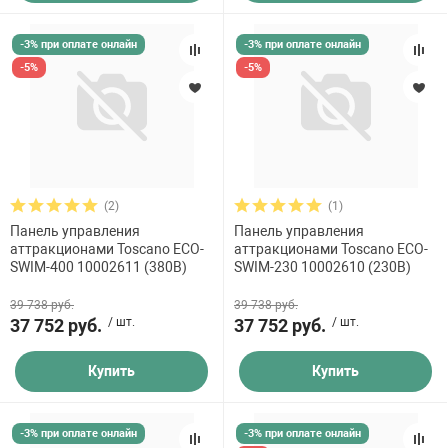
-3% при оплате онлайн
-3% при оплате онлайн
-5%
-5%
(2)
(1)
Панель управления
Панель управления
аттракционами Toscano ECO-
аттракционами Toscano ECO-
SWIM-400 10002611 (380В)
SWIM-230 10002610 (230В)
39 738 руб.
39 738 руб.
37 752 руб.
/ шт.
37 752 руб.
/ шт.
Купить
Купить
-3% при оплате онлайн
-3% при оплате онлайн