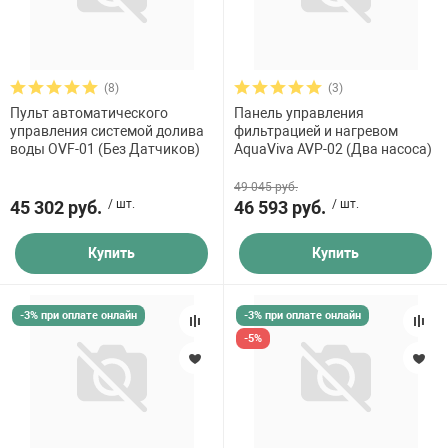
(8)
(3)
Пульт автоматического
Панель управления
управления системой долива
фильтрацией и нагревом
воды OVF-01 (Без Датчиков)
AquaViva AVP-02 (Два насоса)
49 045 руб.
45 302 руб.
/ шт.
46 593 руб.
/ шт.
Купить
Купить
-3% при оплате онлайн
-3% при оплате онлайн
-5%