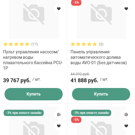
-5%
(17)
(5)
Пульт управления насосом/
Панель управления
нагревом воды
автоматического долива
плавательного бассейна PCU-
воды AVO-01 (Без датчиков)
1P
44 092 руб.
39 767 руб.
/ шт.
41 888 руб.
/ шт.
Купить
Купить
-3% при оплате онлайн
-3% при оплате онлайн
-5%