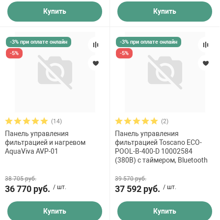
Купить
Купить
-3% при оплате онлайн
-3% при оплате онлайн
-5%
-5%
(14)
(2)
Панель управления
Панель управления
фильтрацией и нагревом
фильтрацией Toscano ECO-
AquaViva AVP-01
POOL-B-400-D 10002584
(380В) с таймером, Bluetooth
38 705 руб.
39 570 руб.
36 770 руб.
/ шт.
37 592 руб.
/ шт.
Купить
Купить