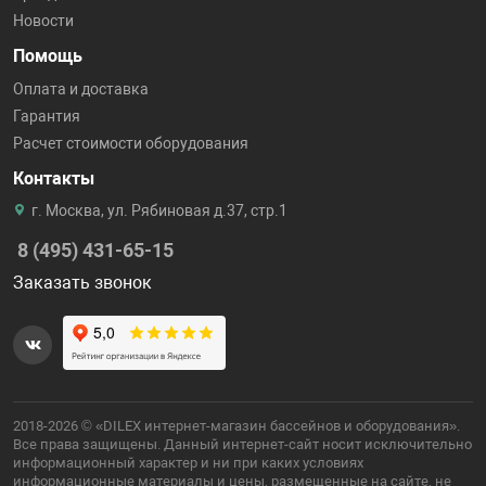
Новости
Помощь
Оплата и доставка
Гарантия
Расчет стоимости оборудования
Контакты
г. Москва, ул. Рябиновая д.37, стр.1
8 (495) 431-65-15
Заказать звонок
2018-2026 © «DILEX интернет-магазин бассейнов и оборудования».
Все права защищены. Данный интернет-сайт носит исключительно
информационный характер и ни при каких условиях
информационные материалы и цены, размещенные на сайте, не