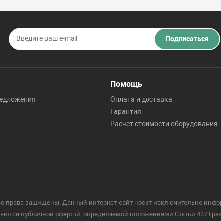
Подписаться
Помощь
редложения
Оплата и доставка
Гарантия
Расчет стоимости оборудования
 Все права защищены. Данный интернет-сайт носит исключительно инфо
ются публичной офертой, определяемой положениями Статьи 437 Гражд