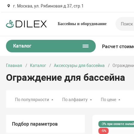
г. Москва, ул. Рябиновая д.37, стр.1
Бассейны и оборудование
Каталог
Расчет стоим
Главная
Каталог
Аксессуары для бассейна
Ограждени
Ограждение для бассейна
По популярности
По алфавиту
По цене
Подбор параметров
-3% при оплате онла
-5%