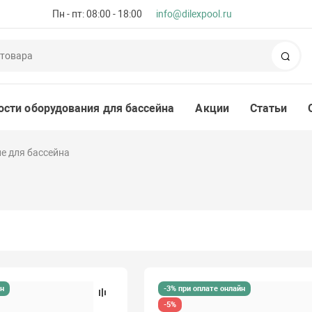
Пн - пт: 08:00 - 18:00
info@dilexpool.ru
Пои
ости оборудования для бассейна
Акции
Статьи
е для бассейна
йн
-3% при оплате онлайн
-5%