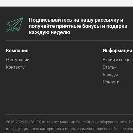
Подписывайтесь на нашу рассылку и
получайте приятные бонусы и подарки
каждую неделю
Компания
Информация
О компании
Акции и спецп
Контакты
Статьи
Бренды
Новости
2018-2026 © «DILEX интернет-магазин бассейнов и оборудования».
информационные материалы и цены, размещенные на сайте, не явля