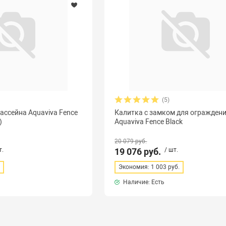
(5)
ассейна Aquaviva Fence
Калитка с замком для огражден
)
Aquaviva Fence Black
20 079 руб.
т.
19 076 руб.
/ шт.
.
Экономия: 1 003 руб.
Наличие: Есть