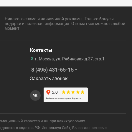
Никакого спама и навязчивой рекламы. Только бонусы,
подарки и полезная информация. Отказаться можно в любой
момент.
Контакты
г. Москва, ул. Рябиновая д.37, стр.1
8 (495) 431-65-15
Заказать звонок
рмационный характер и ни при каких условиях
анского кодекса РФ. Используя Сайт, Вы соглашаетесь с