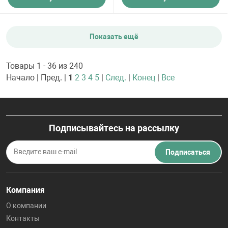
Показать ещё
Товары 1 - 36 из 240
Начало | Пред. |
1
2
3
4
5
|
След.
|
Конец
|
Все
Подписывайтесь на рассылку
Подписаться
Компания
О компании
Контакты