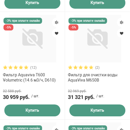
Купить
Купить
-3% при оплате онлайн
-3% при оплате онлайн
-5%
-5%
(12)
(2)
Фильтр Aquaviva T600
Фильтр для очистки воды
Volumetric (14.6 м3/ч, D610)
AquaViva M650B
32 588 руб.
32 969 руб.
30 959 руб.
/ шт.
31 321 руб.
/ шт.
Купить
Купить
-3% при оплате онлайн
-3% при оплате онлайн