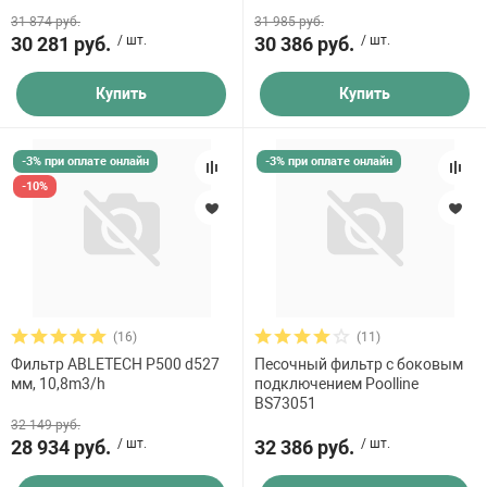
31 874 руб.
31 985 руб.
30 281 руб.
/ шт.
30 386 руб.
/ шт.
Купить
Купить
-3% при оплате онлайн
-3% при оплате онлайн
-10%
(16)
(11)
Фильтр ABLETECH P500 d527
Песочный фильтр с боковым
мм, 10,8m3/h
подключением Poolline
BS73051
32 149 руб.
28 934 руб.
/ шт.
32 386 руб.
/ шт.