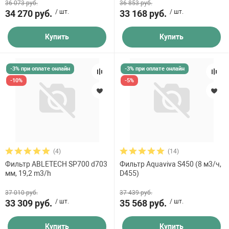
36 073 руб.
36 853 руб.
34 270 руб.
/ шт.
33 168 руб.
/ шт.
Купить
Купить
-3% при оплате онлайн
-3% при оплате онлайн
-10%
-5%
(4)
(14)
Фильтр ABLETECH SP700 d703
Фильтр Aquaviva S450 (8 м3/ч,
мм, 19,2 m3/h
D455)
37 010 руб.
37 439 руб.
33 309 руб.
/ шт.
35 568 руб.
/ шт.
Купить
Купить