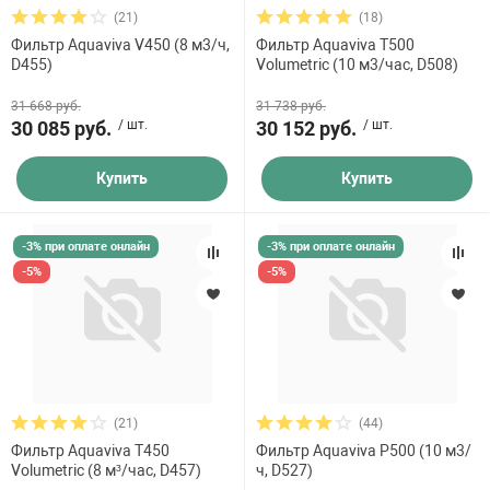
(21)
(18)
Фильтр Aquaviva V450 (8 м3/ч,
Фильтр Aquaviva T500
D455)
Volumetric (10 м3/час, D508)
31 668 руб.
31 738 руб.
30 085 руб.
/ шт.
30 152 руб.
/ шт.
Купить
Купить
-3% при оплате онлайн
-3% при оплате онлайн
-5%
-5%
(21)
(44)
Фильтр Aquaviva T450
Фильтр Aquaviva P500 (10 м3/
Volumetric (8 м³/час, D457)
ч, D527)