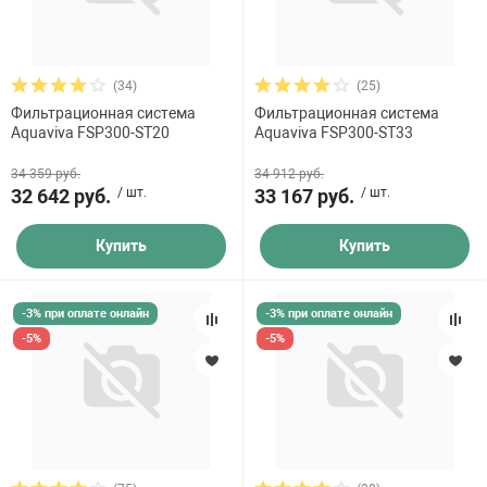
(34)
(25)
Фильтрационная система
Фильтрационная система
Aquaviva FSP300-ST20
Aquaviva FSP300-ST33
34 359 руб.
34 912 руб.
32 642 руб.
/ шт.
33 167 руб.
/ шт.
Купить
Купить
-3% при оплате онлайн
-3% при оплате онлайн
-5%
-5%