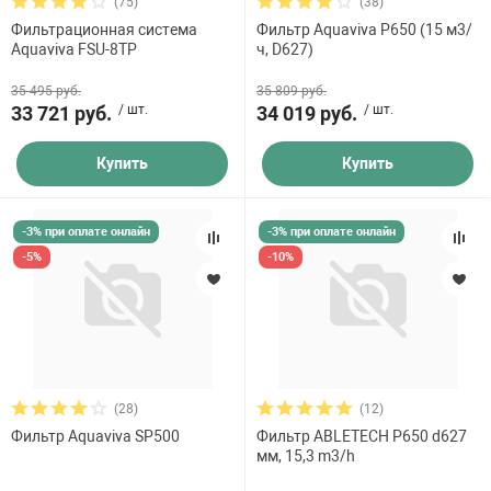
(75)
(38)
Фильтрационная система
Фильтр Aquaviva P650 (15 м3/
Aquaviva FSU-8TP
ч, D627)
35 495 руб.
35 809 руб.
33 721 руб.
/ шт.
34 019 руб.
/ шт.
Купить
Купить
-3% при оплате онлайн
-3% при оплате онлайн
-5%
-10%
(28)
(12)
Фильтр Aquaviva SP500
Фильтр ABLETECH P650 d627
мм, 15,3 m3/h