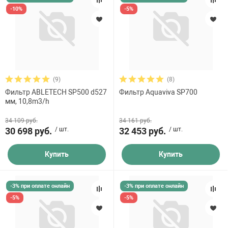
-10%
-5%
(9)
(8)
Фильтр ABLETECH SP500 d527
Фильтр Aquaviva SP700
мм, 10,8m3/h
34 109 руб.
34 161 руб.
30 698 руб.
/ шт.
32 453 руб.
/ шт.
Купить
Купить
-3% при оплате онлайн
-3% при оплате онлайн
-5%
-5%