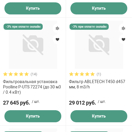
Купить
Купить
-3% при оплате онлайн
-3% при оплате онлайн
(14)
(1)
Фильтровальная установка
Фильтр ABLETECH T450 d457
Poolline P-UTS 72274 (до 30 м3
мм, 8 m3/h
/ 0.4 кВт)
27 645 руб.
/ шт.
29 012 руб.
/ шт.
Купить
Купить