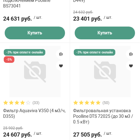
подключением Poolline
D449)
BS73041
24 632 руб.
24 631 руб.
/ шт.
23 401 руб.
/ шт.
Купить
Купить
-3% при оплате онлайн
-3% при оплате онлайн
-5%
(33)
(50)
Фильтр Aquaviva V350 (4 м3/ч,
Фильтровальная установка
D355)
Poolline DTS 72025 (до 30 м3 /
0.5 кВт)
25 902 руб.
24 607 руб.
/ шт.
27 505 руб.
/ шт.