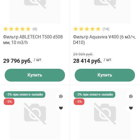
(4)
(14)
Фильтр ABLETECH T500 d508
Фильтр Aquaviva V400 (6 м3/ч,
мм, 10 m3/h
D410)
29 909 руб.
29 796 руб.
/ шт.
28 414 руб.
/ шт.
Купить
Купить
-3% при оплате онлайн
-3% при оплате онлайн
-5%
-5%