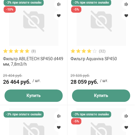
-3% при оплате онлайн
-3% при оплате онлайн
-10%
-5%
(8)
(32)
Фильтр ABLETECH SP450 d449
Фильтр Aquaviva SP450
мм, 7,8m3/h
29 404 руб.
29 535 руб.
26 464 руб.
/ шт.
28 059 руб.
/ шт.
Купить
Купить
-3% при оплате онлайн
-3% при оплате онлайн
-5%