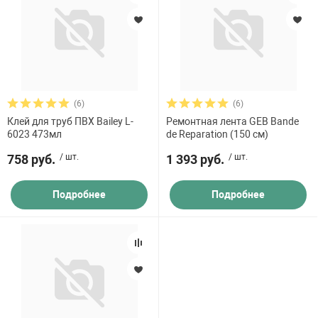
(6)
(6)
Клей для труб ПВХ Bailey L-
Ремонтная лента GEB Bande
6023 473мл
de Reparation (150 см)
758 руб.
/ шт.
1 393 руб.
/ шт.
Подробнее
Подробнее