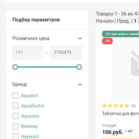
Товары 1 - 36 из 4
Подбор параметров
Начало | Пред. |
1
-3% при оплате онла
Розничная цена
-5%
Бренд
Aquabot
AquaDoctor
(6)
Таблетки для фот
Aquaviva
111 руб.
Bestway
106 руб.
/ шт.
Hayward