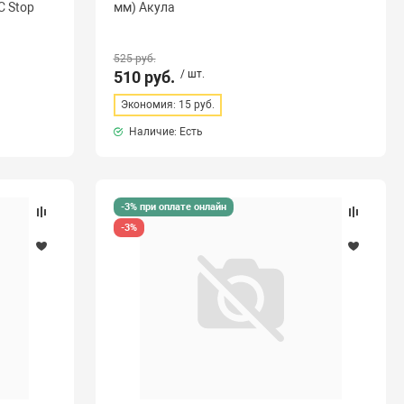
C Stop
мм) Акула
525 руб.
510 руб.
/ шт.
Экономия: 15 руб.
Наличие: Есть
-3% при оплате онлайн
-3%