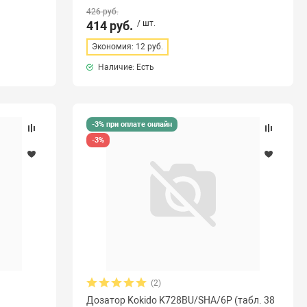
426 руб.
414 руб.
/ шт.
Экономия: 12 руб.
Наличие: Есть
-3% при оплате онлайн
-3%
(2)
Дозатор Kokido K728BU/SHA/6P (табл. 38