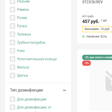
Разъем
ST23CB/REV
Ремень
471 руб.
Ролик
457 руб.
/ шт.
Ручка
Экономия: 14 руб.
Тележка
Наличие: Есть
Трубка/патрубок
Узел
-3% при оплате онла
Уплотнительное кольцо
-3%
Фильтр
Щетка
Тип дезинфекции
Для дезинфекции
Для дезинфекции, от