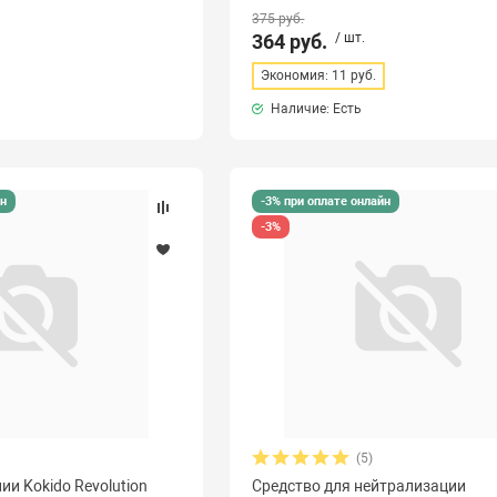
375 руб.
364 руб.
/ шт.
Экономия: 11 руб.
Наличие: Есть
йн
-3% при оплате онлайн
-3%
(5)
ии Kokido Revolution
Средство для нейтрализации