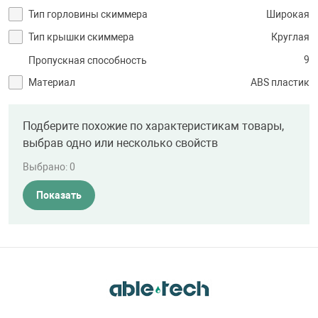
Тип горловины скиммера
Широкая
Тип крышки скиммера
Круглая
9
Пропускная способность
Материал
ABS пластик
Подберите похожие по характеристикам товары,
выбрав одно или несколько свойств
Выбрано:
0
Показать