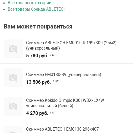
Все товары категории
Все товары бренда ABLETECH
Вам может понравиться
Скиммер ABLETECH EM0010-R 199x300 (25м2)
(универсальный)
5 780 руб.
/ шт.
Скиммер EM0180-SV (универсальный)
13 506 руб.
/ шт.
Скиммер Kokido Olimpic K001WBX/LX/W
универсальный (белый)
4 270 руб.
/ шт.
Скиммер ABLETECH EM0130 296x407