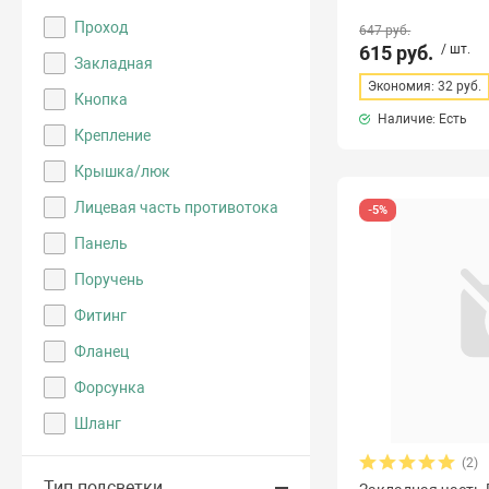
Проход
647 руб.
615 руб.
/ шт.
Закладная
Экономия: 32 руб.
Кнопка
Наличие: Есть
Крепление
Крышка/люк
Лицевая часть противотока
-5%
Панель
Поручень
Фитинг
Фланец
Форсунка
Шланг
(2)
Тип подсветки