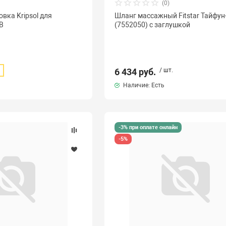
(0)
вка Kripsol для
Шланг массажный Fitstar Тайфун
B
(7552050) с заглушкой
.
6 434 руб.
/ шт.
Наличие: Есть
-3% при оплате онлайн
-5%