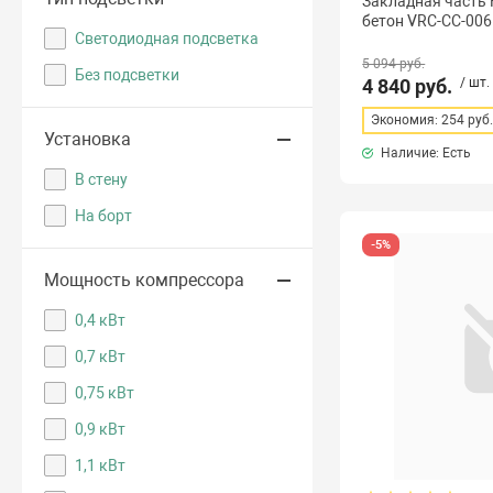
Закладная часть 
бетон VRC-CC-006
Cветодиодная подсветка
5 094 руб.
Без подсветки
4 840 руб.
/ шт.
Экономия: 254 руб
Установка
Наличие: Есть
В стену
На борт
-5%
Мощность компрессора
0,4 кВт
0,7 кВт
0,75 кВт
0,9 кВт
1,1 кВт