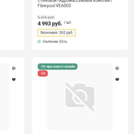
Стеновой гидромассажный комплект
Fiberpool VEA003
5 255 руб.
4 993 руб.
/ шт.
Экономия: 262 руб.
Наличие: Есть
-3% при оплате онлайн
-5%