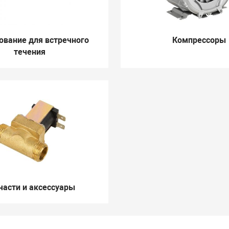
ование для встречного
Компрессоры
течения
части и аксессуары