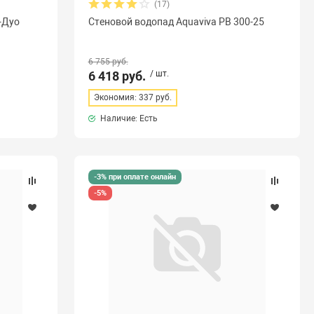
(17)
-Дуо
Стеновой водопад Aquaviva PB 300-25
6 755 руб.
6 418 руб.
/ шт.
Экономия: 337 руб.
Наличие: Есть
-3% при оплате онлайн
-5%