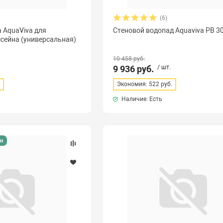
(6)
 AquaViva для
Стеновой водопад Aquaviva PB 3
сейна (универсальная)
10 458 руб.
9 936 руб.
/ шт.
.
Экономия: 522 руб.
Наличие: Есть
йн