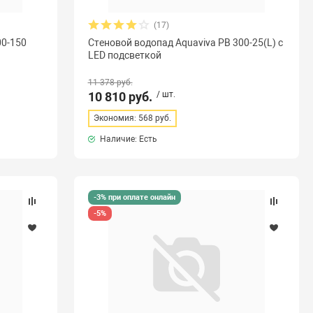
(17)
00-150
Стеновой водопад Aquaviva PB 300-25(L) с
LED подсветкой
11 378 руб.
10 810 руб.
/ шт.
Экономия: 568 руб.
Наличие: Есть
-3% при оплате онлайн
-5%