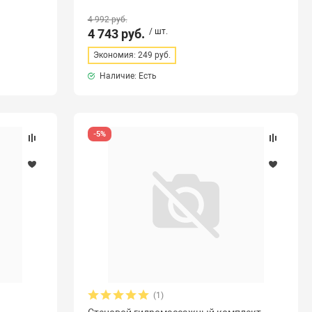
4 992 руб.
4 743 руб.
/ шт.
Экономия: 249 руб.
Наличие: Есть
-5%
(1)