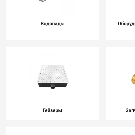
Водопады
Оборуд
Гейзеры
Зап