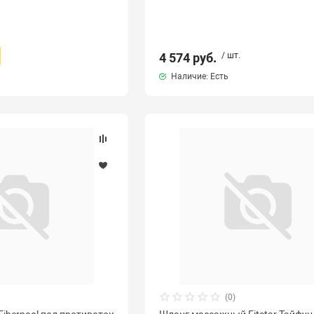
4 574 руб.
/ шт.
Наличие: Есть
(0)