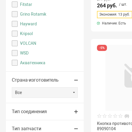
Fitstar
264 руб.
/ шт.
Grino Rotamik
Экономия: 13 руб.
Наличие: Есть
Hayward
Kripsol
VOLCAN
-5%
WSD
Акватехника
Страна-изготовитель
Все
Тип соединения
(0)
Кнопка противото
Тип запчасти
89090104