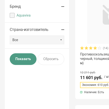
Бренд
Aquaviva
Страна-изготовитель
Все
(14)
Противоскользящ
черный, толщиной 
м)
12 211 руб.
11 601 руб.
/ ш
Экономия: 610 руб
Наличие: Есть