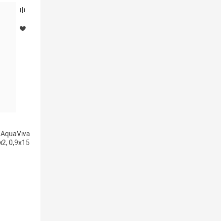
 AquaViva
2, 0,9х15