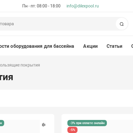
Пн - пт: 08:00 - 18:00
info@dilexpool.ru
Пои
ости оборудования для бассейна
Акции
Статьи
ользящие покрытия
тия
йн
-3% при оплате онлайн
-5%