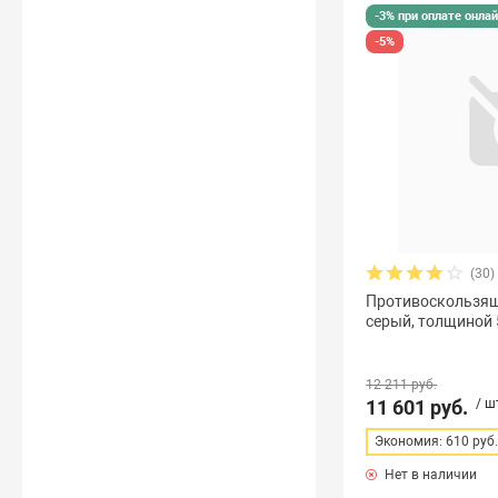
-3% при оплате онла
-5%
(30)
Противоскользящ
серый, толщиной 5
12 211 руб.
11 601 руб.
/ ш
Экономия: 610 руб
Нет в наличии