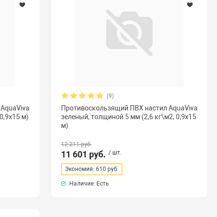
(9)
 AquaViva
Противоскользящий ПВХ настил AquaViva
0,9х15 м)
зеленый, толщиной 5 мм (2,6 кг\м2, 0,9х15
м)
12 211 руб.
11 601 руб.
/ шт.
Экономия: 610 руб.
Наличие: Есть