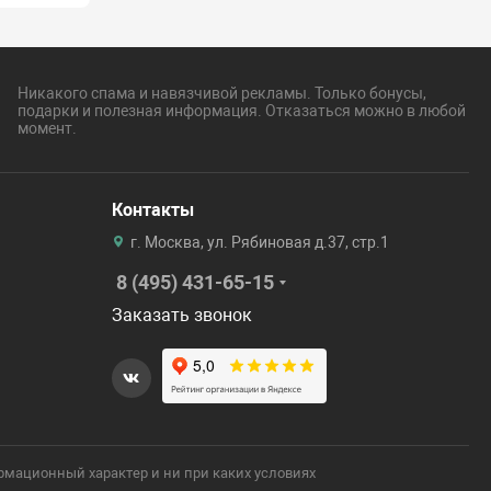
Никакого спама и навязчивой рекламы. Только бонусы,
подарки и полезная информация. Отказаться можно в любой
момент.
Контакты
г. Москва, ул. Рябиновая д.37, стр.1
8 (495) 431-65-15
Заказать звонок
рмационный характер и ни при каких условиях