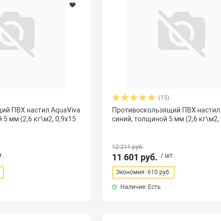
(15)
ий ПВХ настил AquaViva
Противоскользящий ПВХ настил
5 мм (2,6 кг\м2, 0,9х15
синий, толщиной 5 мм (2,6 кг\м2, 
12 211 руб.
т.
11 601 руб.
/ шт.
.
Экономия: 610 руб.
Наличие: Есть