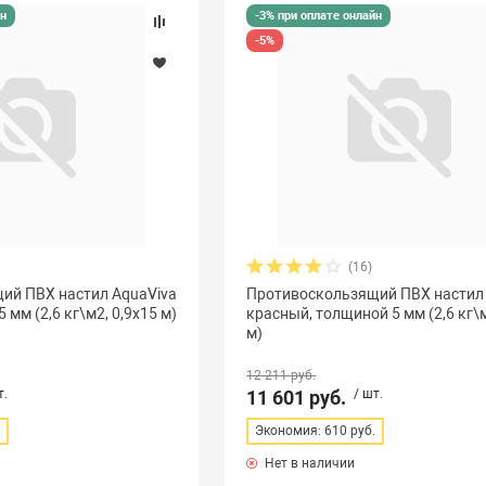
йн
-3% при оплате онлайн
-5%
(16)
ий ПВХ настил AquaViva
Противоскользящий ПВХ настил
 мм (2,6 кг\м2, 0,9х15 м)
красный, толщиной 5 мм (2,6 кг\м
м)
12 211 руб.
т.
11 601 руб.
/ шт.
.
Экономия: 610 руб.
Нет в наличии