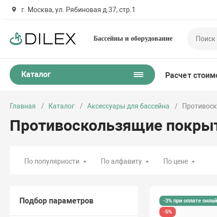
г. Москва, ул. Рябиновая д.37, стр.1
Бассейны и оборудование
Каталог
Расчет стоим
Главная
Каталог
Аксессуары для бассейна
Противоск
Противоскользящие покры
По популярности
По алфавиту
По цене
Подбор параметров
-3% при оплате онла
-5%