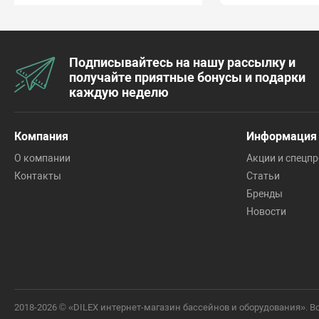
Подписывайтесь на нашу рассылку и
получайте приятные бонусы и подарки
каждую неделю
Компания
Информация
О компании
Акции и спецп
Контакты
Статьи
Бренды
Новости
2018-2026 © «DILEX интернет-магазин бассейнов и оборудования».