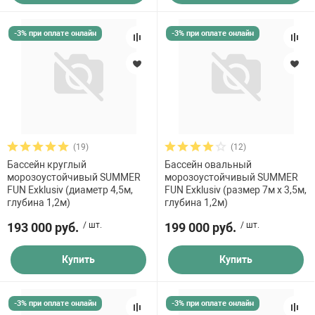
-3% при оплате онлайн
-3% при оплате онлайн
(19)
(12)
Бассейн круглый
Бассейн овальный
морозоустойчивый SUMMER
морозоустойчивый SUMMER
FUN Exklusiv (диаметр 4,5м,
FUN Exklusiv (размер 7м х 3,5м,
глубина 1,2м)
глубина 1,2м)
193 000 руб.
/ шт.
199 000 руб.
/ шт.
Купить
Купить
-3% при оплате онлайн
-3% при оплате онлайн