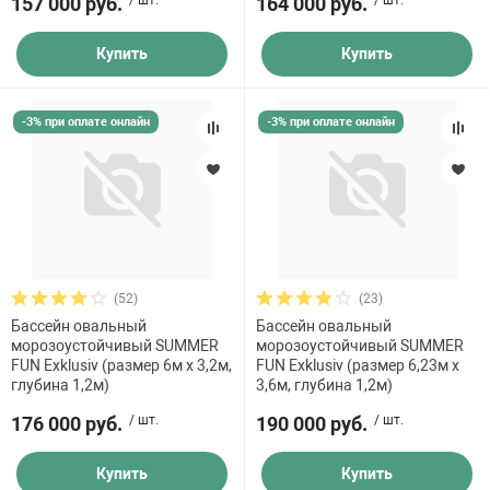
157 000 руб.
/ шт.
164 000 руб.
/ шт.
Купить
Купить
-3% при оплате онлайн
-3% при оплате онлайн
(52)
(23)
Бассейн овальный
Бассейн овальный
морозоустойчивый SUMMER
морозоустойчивый SUMMER
FUN Exklusiv (размер 6м х 3,2м,
FUN Exklusiv (размер 6,23м х
глубина 1,2м)
3,6м, глубина 1,2м)
176 000 руб.
/ шт.
190 000 руб.
/ шт.
Купить
Купить