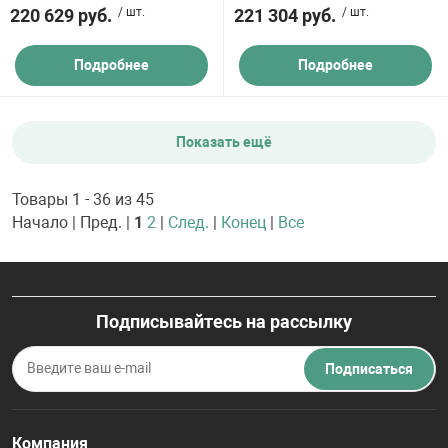
220 629 руб.
/ шт.
221 304 руб.
/ шт.
Подробнее
Подробнее
Показать ещё
Товары 1 - 36 из 45
Начало | Пред. |
1
2
|
След.
|
Конец
|
Все
Подписывайтесь на рассылку
Подписаться
Компания