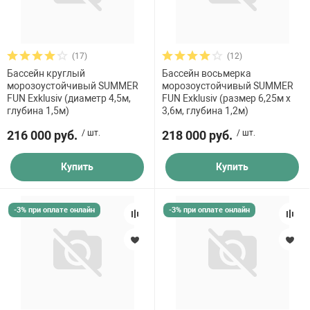
(17)
(12)
Бассейн круглый
Бассейн восьмерка
морозоустойчивый SUMMER
морозоустойчивый SUMMER
FUN Exklusiv (диаметр 4,5м,
FUN Exklusiv (размер 6,25м х
глубина 1,5м)
3,6м, глубина 1,2м)
216 000 руб.
/ шт.
218 000 руб.
/ шт.
Купить
Купить
-3% при оплате онлайн
-3% при оплате онлайн