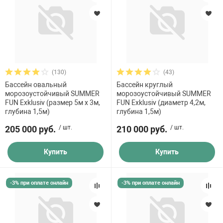
(130)
(43)
Бассейн овальный
Бассейн круглый
морозоустойчивый SUMMER
морозоустойчивый SUMMER
FUN Exklusiv (размер 5м х 3м,
FUN Exklusiv (диаметр 4,2м,
глубина 1,5м)
глубина 1,5м)
205 000 руб.
/ шт.
210 000 руб.
/ шт.
Купить
Купить
-3% при оплате онлайн
-3% при оплате онлайн