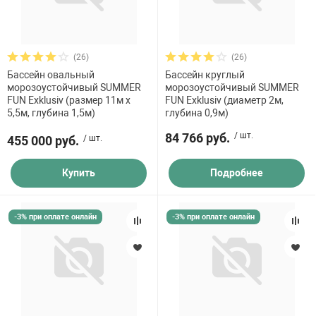
(26)
(26)
Бассейн овальный
Бассейн круглый
морозоустойчивый SUMMER
морозоустойчивый SUMMER
FUN Exklusiv (размер 11м х
FUN Exklusiv (диаметр 2м,
5,5м, глубина 1,5м)
глубина 0,9м)
84 766 руб.
/ шт.
455 000 руб.
/ шт.
Купить
Подробнее
-3% при оплате онлайн
-3% при оплате онлайн