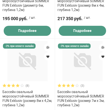
морозоустойчивый SUMMER
морозоустойчивый SUMMER
FUN Exklusiv (диаметр 6м,
FUN Exklusiv (размер 8м х 4м,
глубина 1,2м)
глубина 1,2м)
195 000 руб.
/ шт.
217 350 руб.
/ шт.
Подробнее
Подробнее
-3% при оплате онлайн
-3% при оплате онлайн
(8)
(3)
Бассейн овальный
Бассейн овальный
морозоустойчивый SUMMER
морозоустойчивый SUMMER
FUN Exklusiv (размер 8м х 4,2м,
FUN Exklusiv (размер 7м х 3м,
глубина 1,2м)
глубина 1,2м)