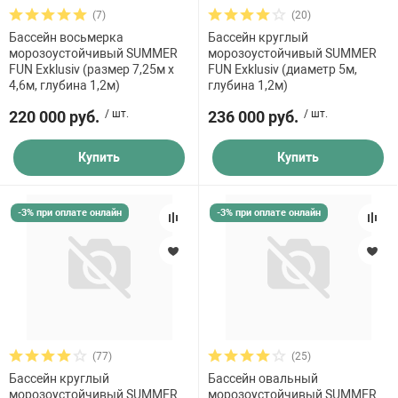
(7)
(20)
Бассейн восьмерка
Бассейн круглый
морозоустойчивый SUMMER
морозоустойчивый SUMMER
FUN Exklusiv (размер 7,25м х
FUN Exklusiv (диаметр 5м,
4,6м, глубина 1,2м)
глубина 1,2м)
220 000 руб.
/ шт.
236 000 руб.
/ шт.
Купить
Купить
-3% при оплате онлайн
-3% при оплате онлайн
(77)
(25)
Бассейн круглый
Бассейн овальный
морозоустойчивый SUMMER
морозоустойчивый SUMMER