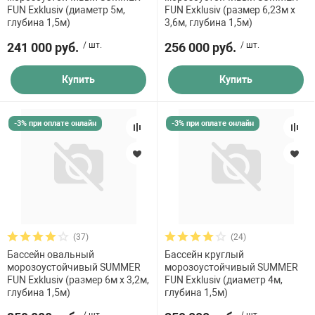
FUN Exklusiv (диаметр 5м,
FUN Exklusiv (размер 6,23м х
глубина 1,5м)
3,6м, глубина 1,5м)
241 000 руб.
/ шт.
256 000 руб.
/ шт.
Купить
Купить
-3% при оплате онлайн
-3% при оплате онлайн
(37)
(24)
Бассейн овальный
Бассейн круглый
морозоустойчивый SUMMER
морозоустойчивый SUMMER
FUN Exklusiv (размер 6м х 3,2м,
FUN Exklusiv (диаметр 4м,
глубина 1,5м)
глубина 1,5м)