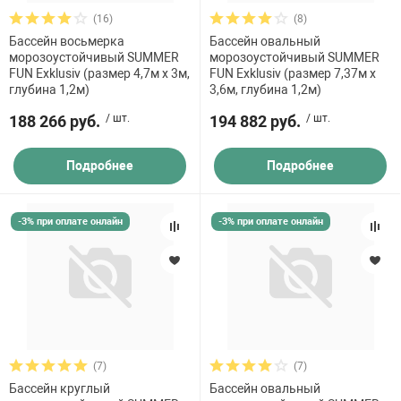
(16)
(8)
Бассейн восьмерка
Бассейн овальный
морозоустойчивый SUMMER
морозоустойчивый SUMMER
FUN Exklusiv (размер 4,7м х 3м,
FUN Exklusiv (размер 7,37м х
глубина 1,2м)
3,6м, глубина 1,2м)
188 266 руб.
/ шт.
194 882 руб.
/ шт.
Подробнее
Подробнее
-3% при оплате онлайн
-3% при оплате онлайн
(7)
(7)
Бассейн круглый
Бассейн овальный