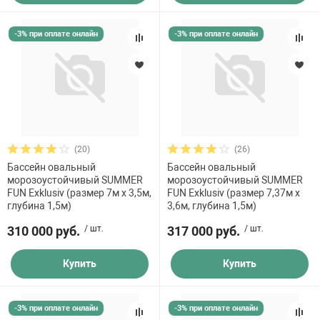
-3% при оплате онлайн
-3% при оплате онлайн
(20)
(26)
Бассейн овальный
Бассейн овальный
морозоустойчивый SUMMER
морозоустойчивый SUMMER
FUN Exklusiv (размер 7м х 3,5м,
FUN Exklusiv (размер 7,37м х
глубина 1,5м)
3,6м, глубина 1,5м)
310 000 руб.
/ шт.
317 000 руб.
/ шт.
Купить
Купить
-3% при оплате онлайн
-3% при оплате онлайн