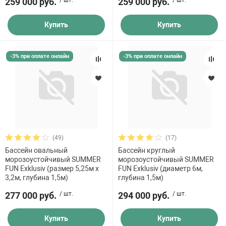
259 000 руб.
/ шт.
259 000 руб.
/ шт.
Купить
Купить
-3% при оплате онлайн
-3% при оплате онлайн
(49)
(17)
Бассейн овальный
Бассейн круглый
морозоустойчивый SUMMER
морозоустойчивый SUMMER
FUN Exklusiv (размер 5,25м х
FUN Exklusiv (диаметр 6м,
3,2м, глубина 1,5м)
глубина 1,5м)
277 000 руб.
/ шт.
294 000 руб.
/ шт.
Купить
Купить