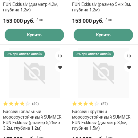
FUN Exklusiv (диаметр 4,2м,
FUN Exklusiv (размер 5м х 3м,
глубина 1,2м)
глубина 1,2м)
153 000 руб.
/ шт.
153 000 руб.
/ шт.
Купить
Купить
-3% при оплате онлайн
-3% при оплате онлайн
(49)
(57)
Бассейн овальный
Бассейн круглый
морозоустойчивый SUMMER
морозоустойчивый SUMMER
FUN Exklusiv (размер 5,25м х
FUN Exklusiv (диаметр 3,5м,
3,2м, глубина 1,2м)
глубина 1,5м)