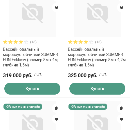
(18)
(13)
Бассейн овальный
Бассейн овальный
морозоустойчивый SUMMER
морозоустойчивый SUMMER
FUN Exklusiv (размер 8м х 4м,
FUN Exklusiv (размер 8м х 4,2м,
глубина 1,5м)
глубина 1,5м)
319 000 руб.
/ шт.
325 000 руб.
/ шт.
Купить
Купить
-3% при оплате онлайн
-3% при оплате онлайн