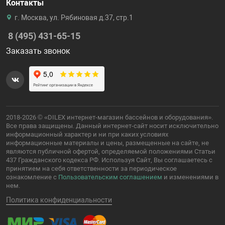
Контакты
г. Москва, ул. Рябиновая д.37, стр.1
8 (495) 431-65-15
Заказать звонок
2018-2026 © «DILEX интернет-магазин бассейнов и оборудования».
Все права защищены. Данный интернет-сайт носит исключительно
информационный характер и ни при каких условиях
информационные материалы и цены, размещенные на сайте, не
являются публичной офертой, определяемой положениями Статьи
437 Гражданского кодекса РФ. Используя Сайт, Вы соглашаетесь с
принятием на себя ответственности за периодическое
ознакомление с
Пользовательским соглашением
и изменениями в
нем.
Политика конфиденциальности