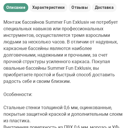
Описание
Характеристики
Отзывы
Доставка
Монтаж бассейнов Summer Fun Exklusiv не потребует
специальных навыков или профессиональных
инструментов, осуществляется тремя взрослыми
людьми за несколько часов. В отличии от надувных,
каркасные бассейны являются наиболее
долговечными, надежными и прочными, за счет
прочной структуры усиленного каркаса. Покупая
овальные бассейны Summer Fun Exklusiv, вы
приобретаете простой и быстрый способ доставить
радость себе и своим близким.
Особенности:
Стальные стенки толщиной 0,6 мм, оцинкованные,
покрытые защитной краской и дополнительным слоем
из пластика.
Внутренняя поверхность из ПВХ 0,6 мм, морозо- и УФ-