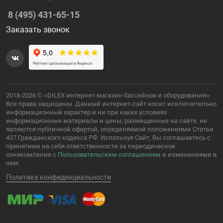
8 (495) 431-65-15
Заказать звонок
2018-2026 © «DILEX интернет-магазин бассейнов и оборудования».
Все права защищены. Данный интернет-сайт носит исключительно
информационный характер и ни при каких условиях
информационные материалы и цены, размещенные на сайте, не
являются публичной офертой, определяемой положениями Статьи
437 Гражданского кодекса РФ. Используя Сайт, Вы соглашаетесь с
принятием на себя ответственности за периодическое
ознакомление с
Пользовательским соглашением
и изменениями в
нем.
Политика конфиденциальности