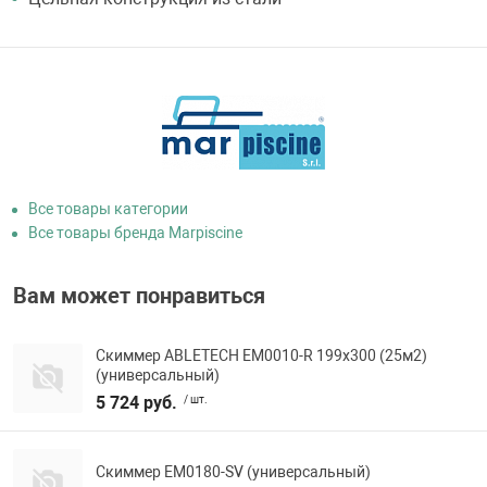
Все товары категории
Все товары бренда Marpiscine
Вам может понравиться
Скиммер ABLETECH EM0010-R 199x300 (25м2)
(универсальный)
5 724 руб.
/ шт.
Скиммер EM0180-SV (универсальный)