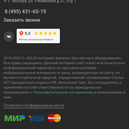
г. Москва, ул. Рябиновая д.37, стр.1
8 (495) 431-65-15
Заказать звонок
2018-2026 © «DILEX интернет-магазин бассейнов и оборудования».
Все права защищены. Данный интернет-сайт носит исключительно
информационный характер и ни при каких условиях
информационные материалы и цены, размещенные на сайте, не
являются публичной офертой, определяемой положениями Статьи
437 Гражданского кодекса РФ. Используя Сайт, Вы соглашаетесь с
принятием на себя ответственности за периодическое
ознакомление с
Пользовательским соглашением
и изменениями в
нем.
Политика конфиденциальности