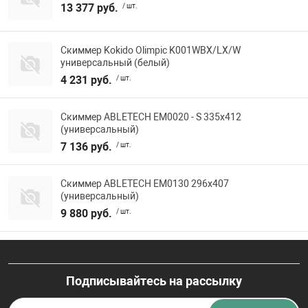
13 377 руб.
/ шт.
Скиммер Kokido Olimpic K001WBX/LX/W
универсальный (белый)
4 231 руб.
/ шт.
Скиммер ABLETECH EM0020 - S 335x412
(универсальный)
7 136 руб.
/ шт.
Скиммер ABLETECH EM0130 296x407
(универсальный)
9 880 руб.
/ шт.
Подписывайтесь на рассылку