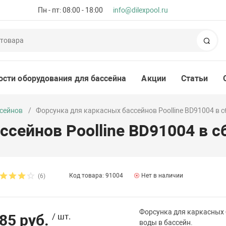
Пн - пт: 08:00 - 18:00
info@dilexpool.ru
Пои
ости оборудования для бассейна
Акции
Статьи
ссейнов
Форсунка для каркасных бассейнов Poolline BD91004 в с
сейнов Poolline BD91004 в с
Код товара: 91004
Нет в наличии
(6)
Форсунка для каркасных 
85 руб.
/ шт.
воды в бассейн.