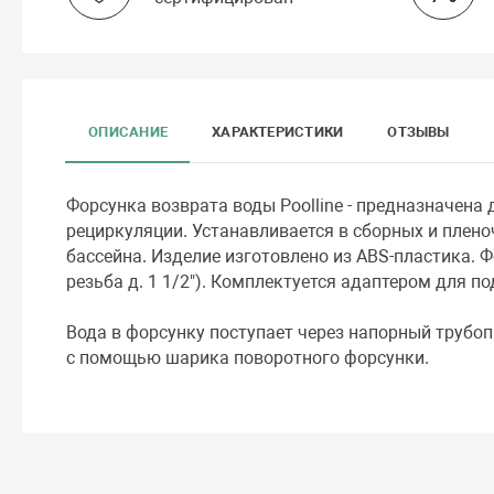
ОПИСАНИЕ
ХАРАКТЕРИСТИКИ
ОТЗЫВЫ
Форсунка возврата воды Poolline - предназначена
рециркуляции. Устанавливается в сборных и плено
бассейна. Изделие изготовлено из ABS-пластика. 
резьба д. 1 1/2"). Комплектуется адаптером для п
Вода в форсунку поступает через напорный трубо
с помощью шарика поворотного форсунки.