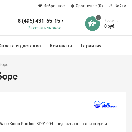
Избранное
Сравнение
(0)
Войти
0
8 (495) 431-65-15
Корзина
ск
0 руб.
Заказать звонок
Оплата и доставка
Контакты
Гарантия
...
боре
боре
бассейнов Poolline BD91004 предназначена для подачи