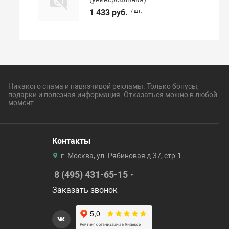
1 433 руб.
/ шт.
Никакого спама и навязчивой рекламы. Только бонусы,
подарки и полезная информация. Отказаться можно в любой
момент.
Контакты
г. Москва, ул. Рябиновая д.37, стр.1
8 (495) 431-65-15
Заказать звонок