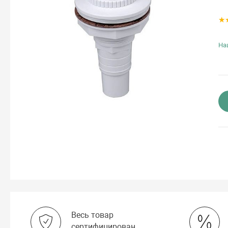
На
Весь товар
сертифицирован