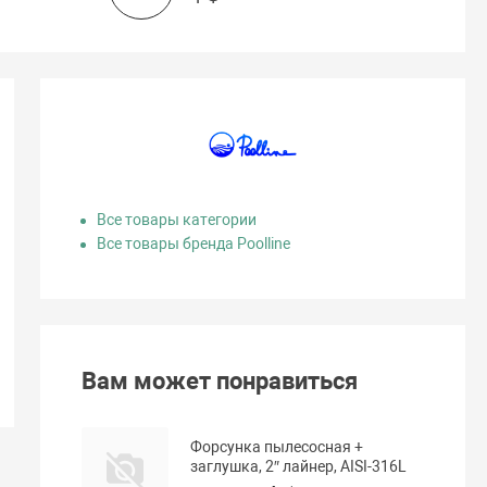
Все товары категории
Все товары бренда Poolline
Вам может понравиться
Форсунка пылесосная +
заглушка, 2″ лайнер, AISI-316L