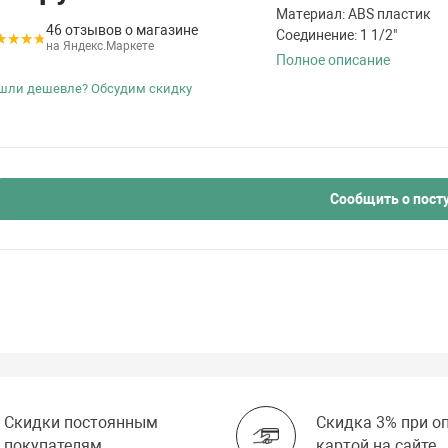
Материал: ABS пластик
46 отзывов о магазине
Соединение: 1 1/2"
на Яндекс.Маркете
Полное описание
шли дешевле? Обсудим скидку
Сообщить о пост
Скидки постоянным
Скидка 3% при о
покупателям
картой на сайте