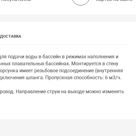
ДОСТАВКА
 для подачи воды в бассейн в режимах наполнения и
чных плавательных бассейнах. Монтируется в стену
Форсунка имеет резьбовое подсоединение (внутренняя
одключения шланга. Пропускная способность: 6 м3/ч.
провод. Направление струи на выходе можно изменять