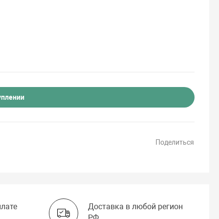
уплении
Поделиться
плате
Доставка в любой регион
РФ