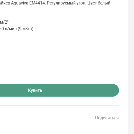
айнер Aquaviva EM4414. Регулируемый угол. Цвет белый.
мм/2"
0 л/мин (9 м3/ч)
Купить
Поделиться