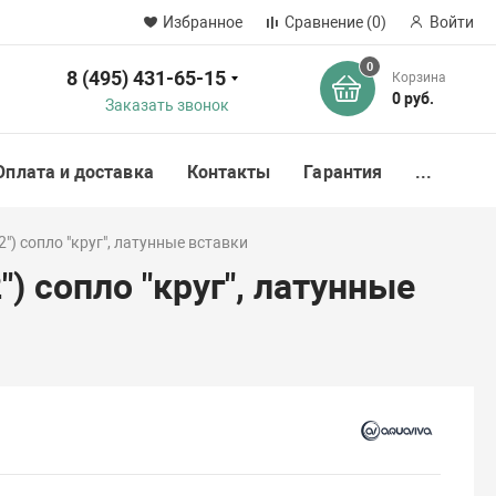
Избранное
Сравнение
(0)
Войти
0
8 (495) 431-65-15
Корзина
ск
0 руб.
Заказать звонок
Оплата и доставка
Контакты
Гарантия
...
") сопло "круг", латунные вставки
) сопло "круг", латунные