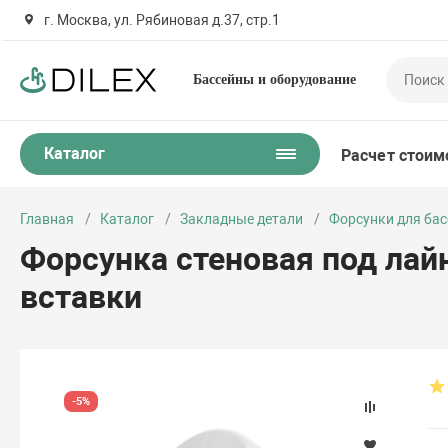
г. Москва, ул. Рябиновая д.37, стр.1
Бассейны и оборудование
Каталог
Расчет стоим
Главная
Каталог
Закладные детали
Форсунки для ба
Форсунка стеновая под лайн
вставки
-5%