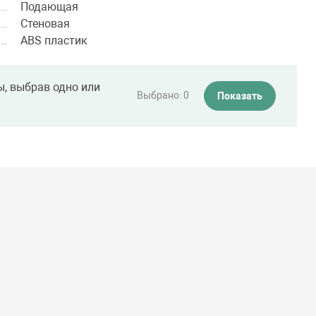
Подающая
Стеновая
ABS пластик
ы, выбрав одно или
Выбрано:
0
Показать