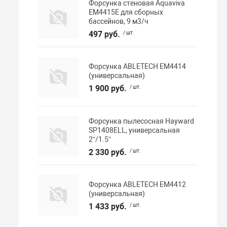
Форсунка стеновая Aquaviva
EM4415E для сборных
бассейнов, 9 м3/ч
497 руб.
/ шт.
Форсунка ABLETECH EM4414
(универсальная)
1 900 руб.
/ шт.
Форсунка пылесосная Hayward
SP1408ELL, универсальная
2”/1.5”
2 330 руб.
/ шт.
Форсунка ABLETECH EM4412
(универсальная)
1 433 руб.
/ шт.