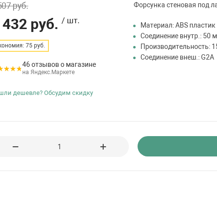
507 руб.
Форсунка стеновая под л
 432 руб.
/ шт.
Материал: ABS пластик
Соединение внутр.: 50 
кономия: 75 руб.
Производительность: 15
Соединение внеш.: G2A
46 отзывов о магазине
на Яндекс.Маркете
шли дешевле? Обсудим скидку