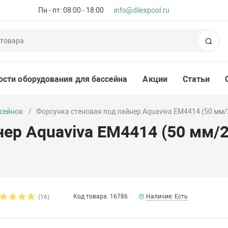
Пн - пт: 08:00 - 18:00
info@dilexpool.ru
Пои
ости оборудования для бассейна
Акции
Статьи
ссейнов
Форсунка стеновая под лайнер Aquaviva EM4414 (50 мм/2
ер Aquaviva EM4414 (50 мм/2"
Код товара: 16786
Наличие: Есть
(16)