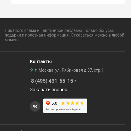
Никакого спама и навязчивой рекламы. Только бонусы,
подарки и полезная информация. Отказаться можно в любой
момент.
Контакты
г. Москва, ул. Рябиновая д.37, стр.1
8 (495) 431-65-15
Заказать звонок