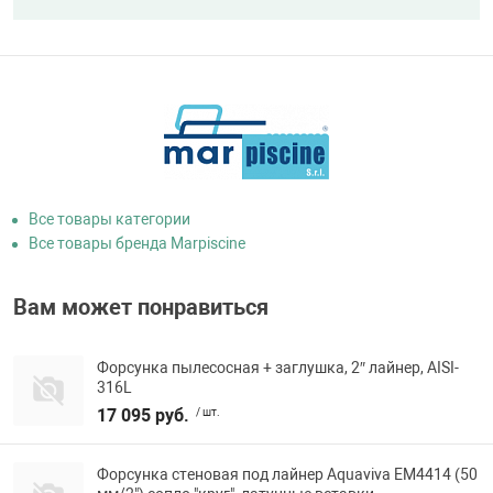
Все товары категории
Все товары бренда Marpiscine
Вам может понравиться
Форсунка пылесосная + заглушка, 2″ лайнер, AISI-
316L
17 095 руб.
/ шт.
Форсунка стеновая под лайнер Aquaviva EM4414 (50