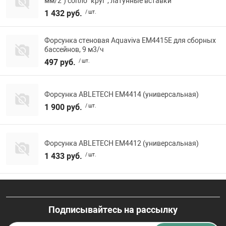
мм/2") сопло "круг", латунные вставки
1 432 руб.
/ шт.
Форсунка стеновая Aquaviva EM4415E для сборных
бассейнов, 9 м3/ч
497 руб.
/ шт.
Форсунка ABLETECH EM4414 (универсальная)
1 900 руб.
/ шт.
Форсунка ABLETECH EM4412 (универсальная)
1 433 руб.
/ шт.
Подписывайтесь на рассылку