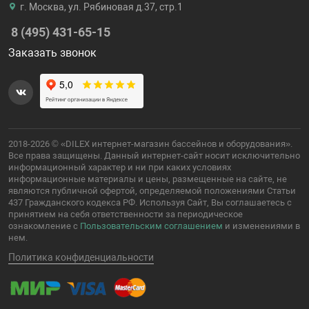
г. Москва, ул. Рябиновая д.37, стр.1
8 (495) 431-65-15
Заказать звонок
2018-2026 © «DILEX интернет-магазин бассейнов и оборудования».
Все права защищены. Данный интернет-сайт носит исключительно
информационный характер и ни при каких условиях
информационные материалы и цены, размещенные на сайте, не
являются публичной офертой, определяемой положениями Статьи
437 Гражданского кодекса РФ. Используя Сайт, Вы соглашаетесь с
принятием на себя ответственности за периодическое
ознакомление с
Пользовательским соглашением
и изменениями в
нем.
Политика конфиденциальности