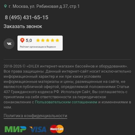
г. Москва, ул. Рябиновая д.37, стр.1
8 (495) 431-65-15
Заказать звонок
2018-2026 © «DILEX интернет-магазин бассейнов и оборудования».
Все права защищены. Данный интернет-сайт носит исключительно
информационный характер и ни при каких условиях
информационные материалы и цены, размещенные на сайте, не
являются публичной офертой, определяемой положениями Статьи
437 Гражданского кодекса РФ. Используя Сайт, Вы соглашаетесь с
принятием на себя ответственности за периодическое
ознакомление с
Пользовательским соглашением
и изменениями в
нем.
Политика конфиденциальности