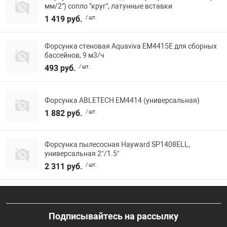
мм/2") сопло "круг", латунные вставки
1 419 руб.
/ шт.
Форсунка стеновая Aquaviva EM4415E для сборных
бассейнов, 9 м3/ч
493 руб.
/ шт.
Форсунка ABLETECH EM4414 (универсальная)
1 882 руб.
/ шт.
Форсунка пылесосная Hayward SP1408ELL,
универсальная 2”/1.5”
2 311 руб.
/ шт.
Подписывайтесь на рассылку