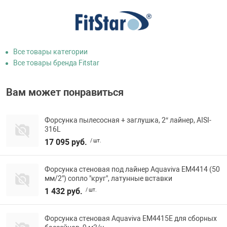
Все товары категории
Все товары бренда Fitstar
Вам может понравиться
Форсунка пылесосная + заглушка, 2″ лайнер, AISI-
316L
17 095 руб.
/ шт.
Форсунка стеновая под лайнер Aquaviva EM4414 (50
мм/2") сопло "круг", латунные вставки
1 432 руб.
/ шт.
Форсунка стеновая Aquaviva EM4415E для сборных