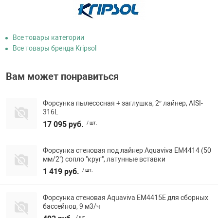
Все товары категории
Все товары бренда Kripsol
Вам может понравиться
Форсунка пылесосная + заглушка, 2″ лайнер, AISI-
316L
17 095 руб.
/ шт.
Форсунка стеновая под лайнер Aquaviva EM4414 (50
мм/2") сопло "круг", латунные вставки
1 419 руб.
/ шт.
Форсунка стеновая Aquaviva EM4415E для сборных
бассейнов, 9 м3/ч
/ шт.