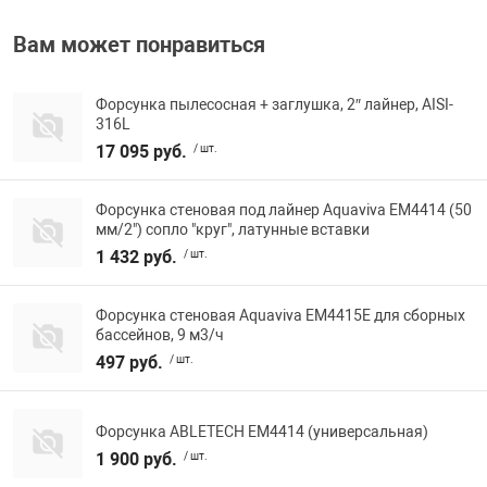
Вам может понравиться
Форсунка пылесосная + заглушка, 2″ лайнер, AISI-
316L
17 095 руб.
/ шт.
Форсунка стеновая под лайнер Aquaviva EM4414 (50
мм/2") сопло "круг", латунные вставки
1 432 руб.
/ шт.
Форсунка стеновая Aquaviva EM4415E для сборных
бассейнов, 9 м3/ч
497 руб.
/ шт.
Форсунка ABLETECH EM4414 (универсальная)
1 900 руб.
/ шт.