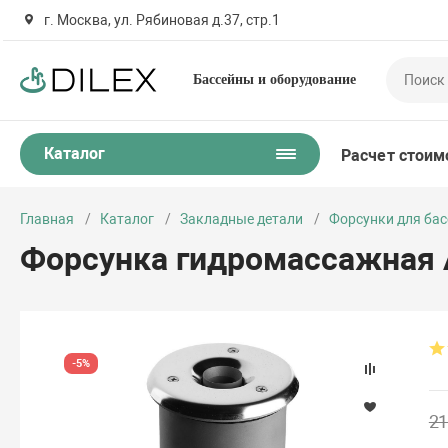
г. Москва, ул. Рябиновая д.37, стр.1
Бассейны и оборудование
Каталог
Расчет стоим
Главная
Каталог
Закладные детали
Форсунки для ба
Форсунка гидромассажная Aq
-5%
21