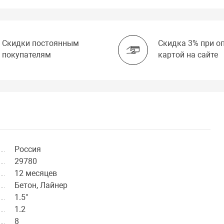
Скидки постоянным
Скидка 3% при о
покупателям
картой на сайте
Россия
29780
12 месяцев
Бетон, Лайнер
1.5"
1.2
8