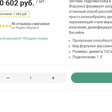
0 602 руб.
/ шт.
системы гидромассажа в 
Форсунка формирует напр
отличный способ расслаб
кономия: 1 084 руб.
просто разнообразить вр
нержавеющей стали марки 
46 отзывов о магазине
излучения, дезинфицирую
на Яндекс.Маркете
бассейна.
шли дешевле? Обсудим скидку
Пропускная способность
Вид форсунки: массажн
Размеры: диаметр 102 
Подключение: 1.5"