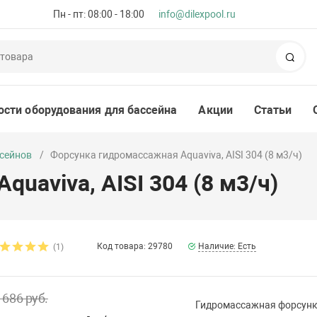
Пн - пт: 08:00 - 18:00
info@dilexpool.ru
Пои
ости оборудования для бассейна
Акции
Статьи
ссейнов
Форсунка гидромассажная Aquaviva, AISI 304 (8 м3/ч)
uaviva, AISI 304 (8 м3/ч)
Код товара: 29780
Наличие: Есть
(1)
 686 руб.
Гидромассажная форсунка