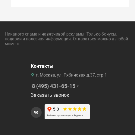
Никакого спама и навязчивой рекламы. Только бонусы,
подарки и полезная информация. Отказаться можно в любой
момент.
Контакты
г. Москва, ул. Рябиновая д.37, стр.1
8 (495) 431-65-15
Заказать звонок