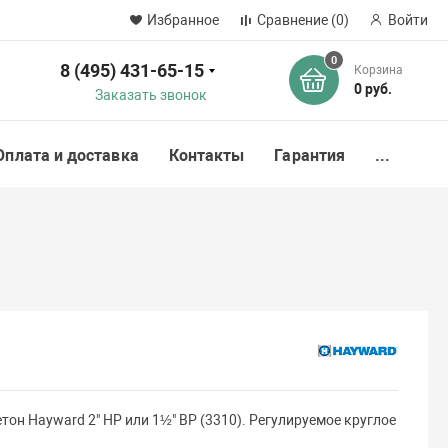
Избранное
Сравнение
(0)
Войти
0
8 (495) 431-65-15
Корзина
ск
0 руб.
Заказать звонок
Оплата и доставка
Контакты
Гарантия
...
тон Hayward 2" НР или 1½" ВР (3310). Регулируемое круглое