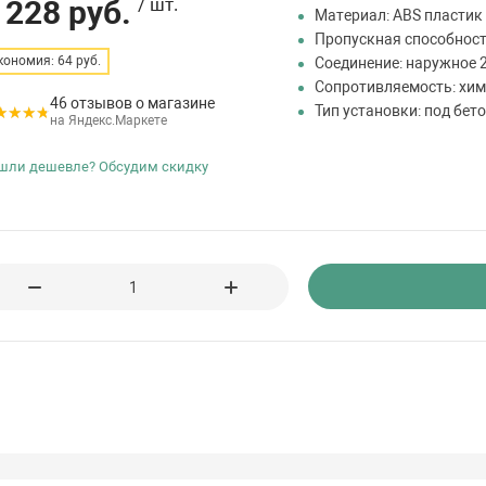
 228 руб.
/ шт.
Материал: ABS пластик
Пропускная способность
кономия: 64 руб.
Соединение: наружное 2
Сопротивляемость: хи
46 отзывов о магазине
Тип установки: под бет
на Яндекс.Маркете
шли дешевле? Обсудим скидку