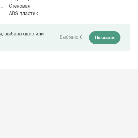
Стеновая
ABS пластик
ы, выбрав одно или
Выбрано:
0
Показать