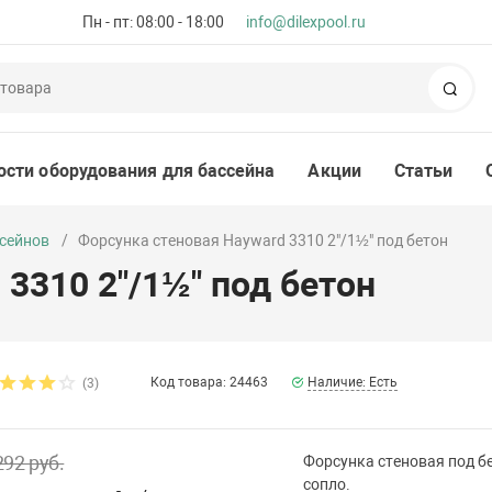
Пн - пт: 08:00 - 18:00
info@dilexpool.ru
Пои
ости оборудования для бассейна
Акции
Статьи
ссейнов
Форсунка стеновая Hayward 3310 2"/1½" под бетон
3310 2"/1½" под бетон
Код товара: 24463
Наличие: Есть
(3)
292 руб.
Форсунка стеновая под бе
сопло.