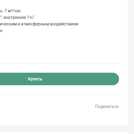
: 7 м³/час
", внутреннее 1½"
мическим и атмосферным воздействиям
он
Купить
Поделиться