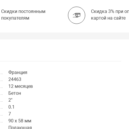
Скидки постоянным
Скидка 3% при о
покупателям
картой на сайте
Франция
24463
12 месяцев
Бетон
2"
0.1
7
90 х 58 мм
Подающая