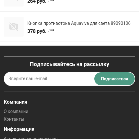
264 руб.
/ шт.
Кнопка противотока Aquaviva для света 89090106
378 руб.
/ шт.
Подписывайтесь на рассылку
Подписаться
Компания
О компании
Контакты
Информация
Акции и спецпредложения