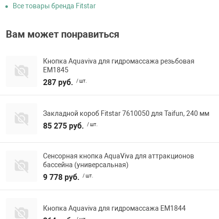
Все товары бренда Fitstar
Вам может понравиться
Кнопка Aquaviva для гидромассажа резьбовая
EM1845
287 руб.
/ шт.
Закладной короб Fitstar 7610050 для Taifun, 240 мм
85 275 руб.
/ шт.
Сенсорная кнопка AquaViva для аттракционов
бассейна (универсальная)
9 778 руб.
/ шт.
Кнопка Aquaviva для гидромассажа EM1844