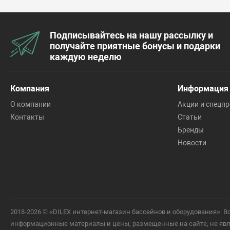
Подписывайтесь на нашу рассылку и
получайте приятные бонусы и подарки
каждую неделю
Компания
Информация
О компании
Акции и спецп
Контакты
Статьи
Бренды
Новости
2018-2026 © «DILEX интернет-магазин бассейнов и оборудования».
информационные материалы и цены, размещенные на сайте, не явля