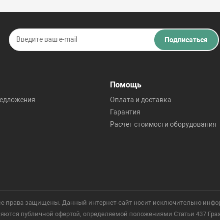
Подписаться
Помощь
редложения
Оплата и доставка
Гарантия
Расчет стоимости оборудования
 Все права защищены. Данный интернет-сайт носит исключительно инфо
ются публичной офертой, определяемой положениями Статьи 437 Гражд