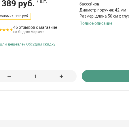
 389 руб.
/ шт.
бассейнов.
Диаметр поручня: 42 мм
Размер: длина 50 см х глу
кономия: 125 руб.
Полное описание
46 отзывов о магазине
на Яндекс.Маркете
шли дешевле? Обсудим скидку