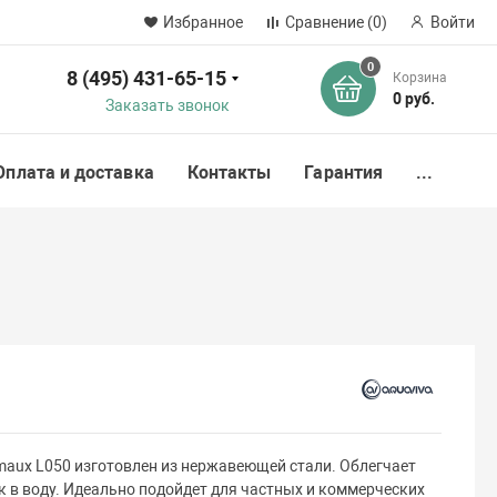
Избранное
Сравнение
(0)
Войти
0
8 (495) 431-65-15
Корзина
ск
0 руб.
Заказать звонок
Оплата и доставка
Контакты
Гарантия
...
maux L050 изготовлен из нержавеющей стали. Облегчает
ск в воду. Идеально подойдет для частных и коммерческих