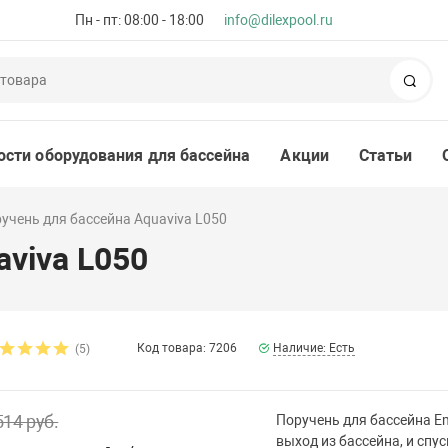
Пн - пт: 08:00 - 18:00
info@dilexpool.ru
Пои
ости оборудования для бассейна
Акции
Статьи
учень для бассейна Aquaviva L050
aviva L050
Код товара: 7206
Наличие: Есть
(5)
514 руб.
Поручень для бассейна E
выход из бассейна, и спу