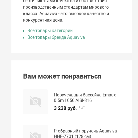
сертификатами качества и соответствия
производственным стандартам мирового
класса. Aquaviva - это высокое качество и
конкурентная цена.
Все товары категории
Все товары бренда Aquaviva
Вам может понравиться
Поручень для бассейна Emaux
0.5m L050 AISI-316
3 238 руб.
/ шт.
Р-образный поручень Aquaviva
HHF-7701 (128 см)