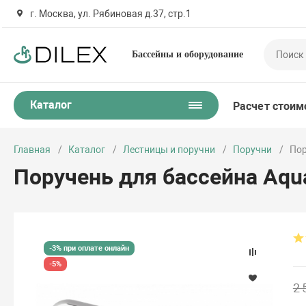
г. Москва, ул. Рябиновая д.37, стр.1
Бассейны и оборудование
Каталог
Расчет стоим
Главная
Каталог
Лестницы и поручни
Поручни
Пор
Поручень для бассейна Aqu
-3% при оплате онлайн
-5%
2 