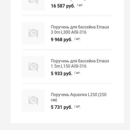
16 587 руб.
/ шт.
Поручень для бассейна Emaux
3.0m L300 AISI-316
9 968 руб.
/ шт.
Поручень для бассейна Emaux
1.5m L150 AISI-316
5 933 руб.
/ шт.
Поручень Aquaviva L250 (250
см)
5 731 руб.
/ шт.