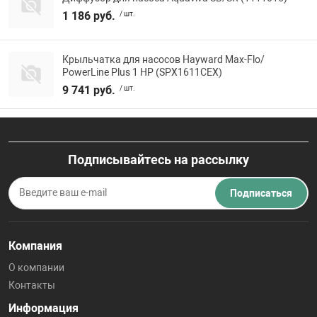
1 186 руб.
/ шт.
Крыльчатка для насосов Hayward Max-Flo/
PowerLine Plus 1 НР (SPX1611CEX)
9 741 руб.
/ шт.
Подписывайтесь на рассылку
Подписаться
Компания
О компании
Контакты
Информация