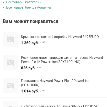
Все товары категории
Все товары бренда Aquaviva
Вам может понравиться
Крышка контактной коробки Hayward 3495EURO
1 369 руб.
/ шт.
Резиновое уплотнение для фитинга насоса Hayward
Power-Flo II/ PowerLine (SPX8100UNO)
826 руб.
/ шт.
Прокладка Hayward Power-Flo II/ PowerLine
(SPX8100R)
1 014 руб.
/ шт.
Диффузор для насоса Aquaviva SB/SR (1111015)