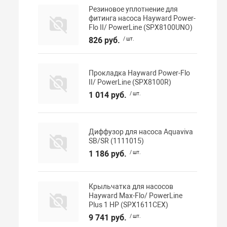
Резиновое уплотнение для
фитинга насоса Hayward Power-
Flo II/ PowerLine (SPX8100UNO)
826 руб.
/ шт.
Прокладка Hayward Power-Flo
II/ PowerLine (SPX8100R)
1 014 руб.
/ шт.
Диффузор для насоса Aquaviva
SB/SR (1111015)
1 186 руб.
/ шт.
Крыльчатка для насосов
Hayward Max-Flo/ PowerLine
Plus 1 НР (SPX1611CEX)
9 741 руб.
/ шт.