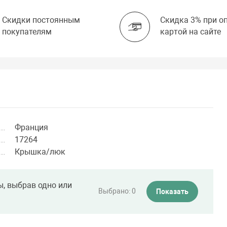
Скидки постоянным
Скидка 3% при о
покупателям
картой на сайте
Франция
17264
Крышка/люк
ы, выбрав одно или
Выбрано:
0
Показать