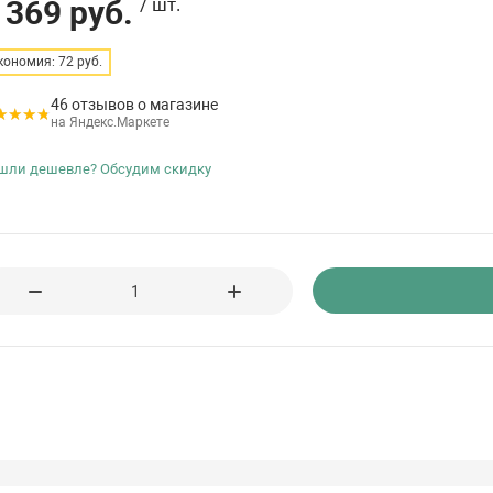
 369 руб.
/ шт.
кономия: 72 руб.
46 отзывов о магазине
на Яндекс.Маркете
шли дешевле? Обсудим скидку