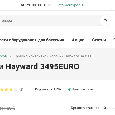
Пн - пт: 08:00 - 18:00
info@dilexpool.ru
Пои
ости оборудования для бассейна
Акции
Статьи
осов
Крышка контактной коробки Hayward 3495EURO
и Hayward 3495EURO
Код товара: 17264
Наличие: Есть
(2)
441 руб.
Крышка контактной коро