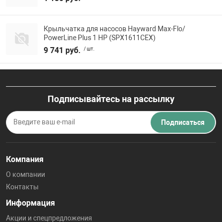
Крыльчатка для насосов Hayward Max-Flo/
PowerLine Plus 1 НР (SPX1611CEX)
9 741 руб.
/ шт.
Подписывайтесь на рассылку
Подписаться
Компания
О компании
Контакты
Информация
Акции и спецпредложения