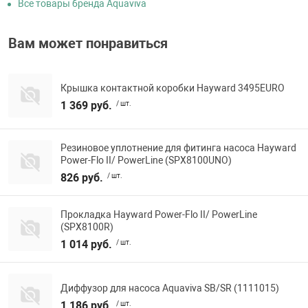
Все товары бренда Aquaviva
Вам может понравиться
Крышка контактной коробки Hayward 3495EURO
1 369 руб.
/ шт.
Резиновое уплотнение для фитинга насоса Hayward
Power-Flo II/ PowerLine (SPX8100UNO)
826 руб.
/ шт.
Прокладка Hayward Power-Flo II/ PowerLine
(SPX8100R)
1 014 руб.
/ шт.
Диффузор для насоса Aquaviva SB/SR (1111015)
1 186 руб.
/ шт.