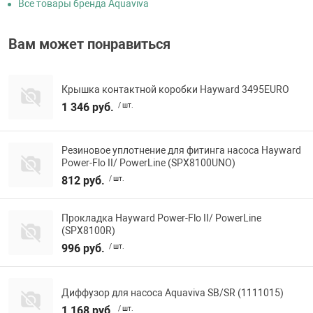
Все товары бренда Aquaviva
Вам может понравиться
Крышка контактной коробки Hayward 3495EURO
1 346 руб.
/ шт.
Резиновое уплотнение для фитинга насоса Hayward
Power-Flo II/ PowerLine (SPX8100UNO)
812 руб.
/ шт.
Прокладка Hayward Power-Flo II/ PowerLine
(SPX8100R)
996 руб.
/ шт.
Диффузор для насоса Aquaviva SB/SR (1111015)
1 168 руб.
/ шт.