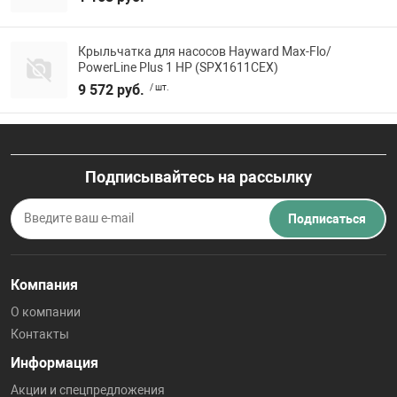
Крыльчатка для насосов Hayward Max-Flo/
PowerLine Plus 1 НР (SPX1611CEX)
9 572 руб.
/ шт.
Подписывайтесь на рассылку
Подписаться
Компания
О компании
Контакты
Информация
Акции и спецпредложения