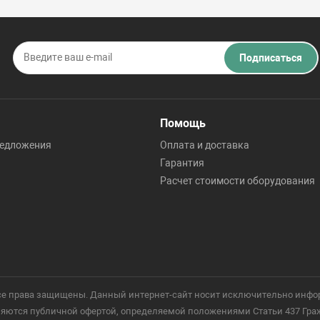
Подписаться
Помощь
редложения
Оплата и доставка
Гарантия
Расчет стоимости оборудования
 Все права защищены. Данный интернет-сайт носит исключительно инфо
ются публичной офертой, определяемой положениями Статьи 437 Гражд