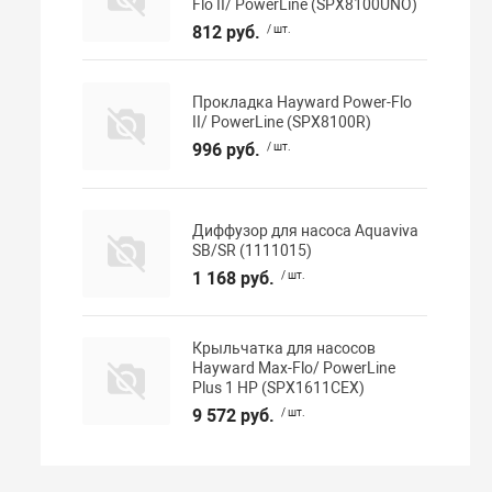
Flo II/ PowerLine (SPX8100UNO)
812 руб.
/ шт.
Прокладка Hayward Power-Flo
II/ PowerLine (SPX8100R)
996 руб.
/ шт.
Диффузор для насоса Aquaviva
SB/SR (1111015)
1 168 руб.
/ шт.
Крыльчатка для насосов
Hayward Max-Flo/ PowerLine
Plus 1 НР (SPX1611CEX)
9 572 руб.
/ шт.