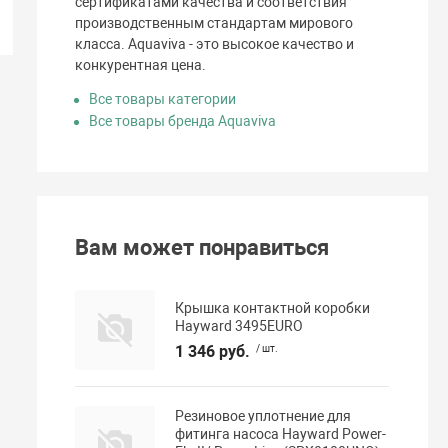
сертификатами качества и соответствия
производственным стандартам мирового
класса. Aquaviva - это высокое качество и
конкурентная цена.
Все товары категории
Все товары бренда Aquaviva
Вам может понравиться
Крышка контактной коробки
Hayward 3495EURO
1 346 руб.
/ шт.
Резиновое уплотнение для
фитинга насоса Hayward Power-