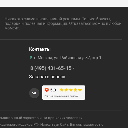
Никакого спама и навязчивой рекламы. Только бонусы,
подарки и полезная информация. Отказаться можно в любой
момент.
Контакты
г. Москва, ул. Рябиновая д.37, стр.1
8 (495) 431-65-15
Заказать звонок
рмационный характер и ни при каких условиях
анского кодекса РФ. Используя Сайт, Вы соглашаетесь с