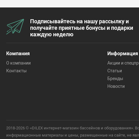
Подписывайтесь на нашу рассылку и
получайте приятные бонусы и подарки
каждую неделю
Компания
Информация
О компании
Акции и спецп
Контакты
Статьи
Бренды
Новости
2018-2026 © «DILEX интернет-магазин бассейнов и оборудования».
информационные материалы и цены, размещенные на сайте, не явля