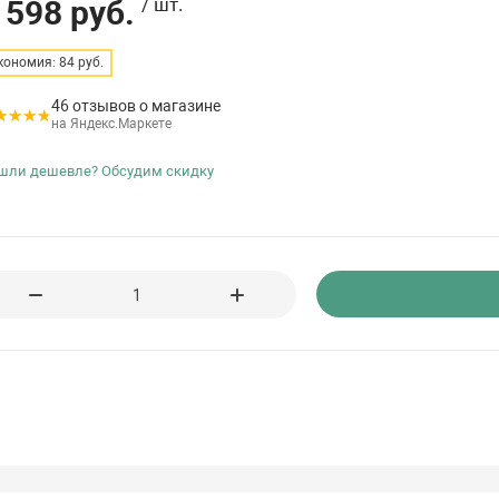
 598 руб.
/ шт.
кономия: 84 руб.
46 отзывов о магазине
на Яндекс.Маркете
шли дешевле? Обсудим скидку