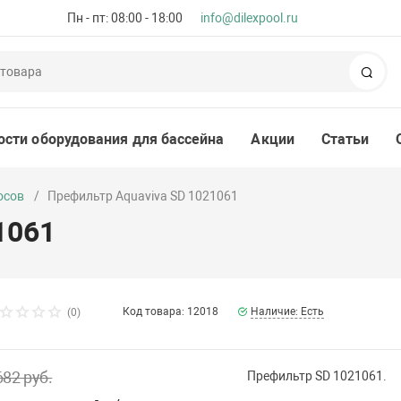
Пн - пт: 08:00 - 18:00
info@dilexpool.ru
Пои
ости оборудования для бассейна
Акции
Статьи
осов
Префильтр Aquaviva SD 1021061
1061
Код товара: 12018
Наличие: Есть
(0)
682 руб.
Префильтр SD 1021061.