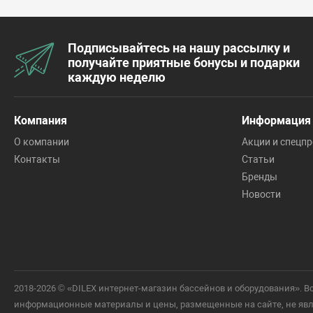
Подписывайтесь на нашу рассылку и
получайте приятные бонусы и подарки
каждую неделю
Компания
Информация
О компании
Акции и спецп
Контакты
Статьи
Бренды
Новости
2018-2026 © «DILEX интернет-магазин бассейнов и оборудования».
информационные материалы и цены, размещенные на сайте, не явля