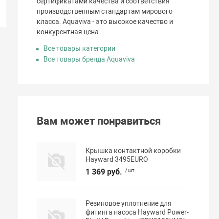
сертификатами качества и соответствия
производственным стандартам мирового
класса. Aquaviva - это высокое качество и
конкурентная цена.
Все товары категории
Все товары бренда Aquaviva
Вам может понравиться
Крышка контактной коробки
Hayward 3495EURO
1 369 руб.
/ шт.
Резиновое уплотнение для
фитинга насоса Hayward Power-