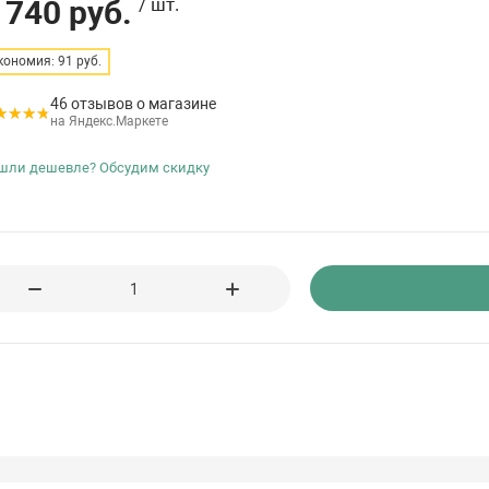
 740 руб.
/ шт.
кономия: 91 руб.
46 отзывов о магазине
на Яндекс.Маркете
шли дешевле? Обсудим скидку