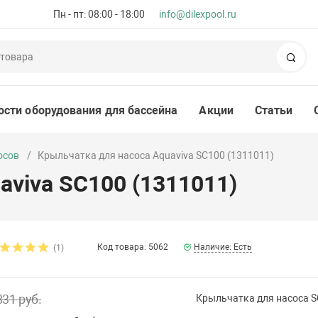
Пн - пт: 08:00 - 18:00
info@dilexpool.ru
Пои
ости оборудования для бассейна
Акции
Статьи
осов
Крыльчатка для насоса Aquaviva SC100 (1311011)
aviva SC100 (1311011)
Код товара: 5062
Наличие: Есть
(1)
831 руб.
Крыльчатка для насоса S