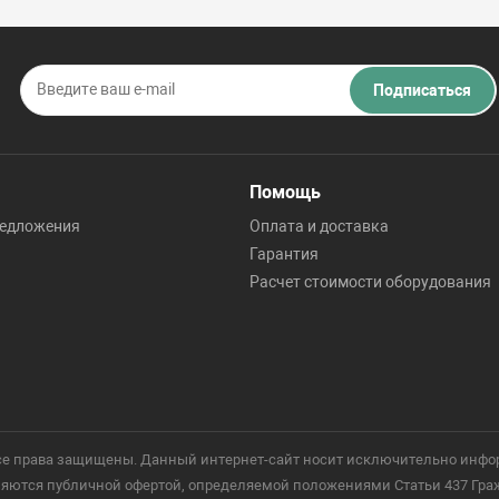
Подписаться
Помощь
редложения
Оплата и доставка
Гарантия
Расчет стоимости оборудования
 Все права защищены. Данный интернет-сайт носит исключительно инфо
ются публичной офертой, определяемой положениями Статьи 437 Гражд