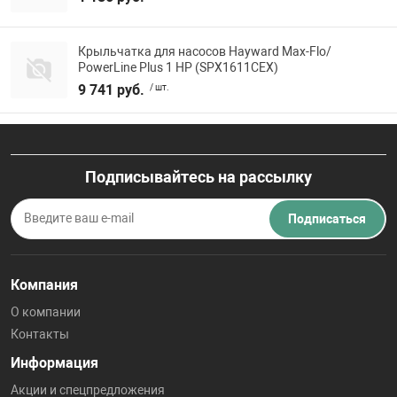
Крыльчатка для насосов Hayward Max-Flo/
PowerLine Plus 1 НР (SPX1611CEX)
9 741 руб.
/ шт.
Подписывайтесь на рассылку
Подписаться
Компания
О компании
Контакты
Информация
Акции и спецпредложения