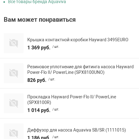
Все товары бренда Aquaviva
Вам может понравиться
Крышка контактной коробки Hayward 3495EURO
1 369 руб.
/ шт.
Резиновое уплотнение для фитинга насоса Hayward
Power-Flo II/ PowerLine (SPX8100UNO)
826 руб.
/ шт.
Прокладка Hayward Power-Flo II/ PowerLine
(SPX8100R)
1 014 руб.
/ шт.
Диффузор для насоса Aquaviva SB/SR (1111015)
1 186 руб.
/ шт.