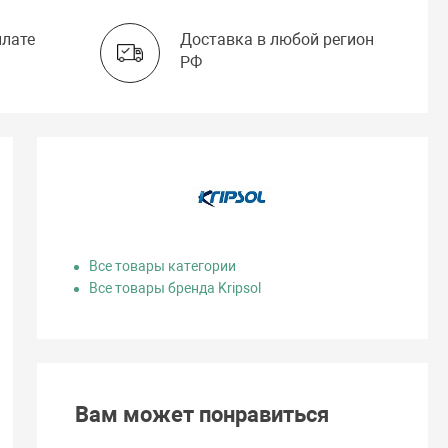
плате
Доставка в любой регион
РФ
Все товары категории
Все товары бренда Kripsol
Вам может понравиться