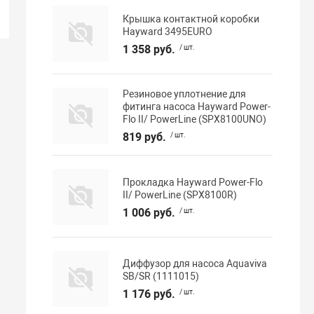
Крышка контактной коробки
Hayward 3495EURO
1 358 руб.
/ шт.
Резиновое уплотнение для
фитинга насоса Hayward Power-
Flo II/ PowerLine (SPX8100UNO)
819 руб.
/ шт.
Прокладка Hayward Power-Flo
II/ PowerLine (SPX8100R)
1 006 руб.
/ шт.
Диффузор для насоса Aquaviva
SB/SR (1111015)
1 176 руб.
/ шт.