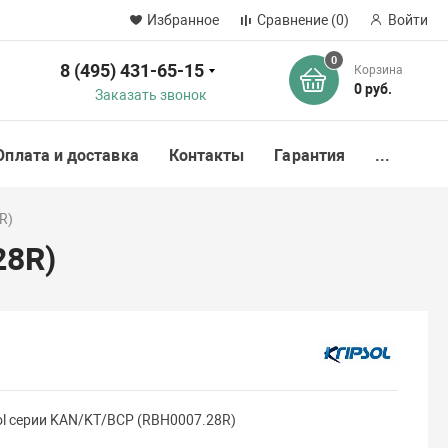
Избранное
Сравнение
(0)
Войти
0
8 (495) 431-65-15
Корзина
ск
0 руб.
Заказать звонок
Оплата и доставка
Контакты
Гарантия
...
R)
28R)
ol серии KAN/KT/BCP (RBH0007.28R)