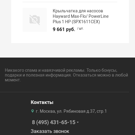
Крыльчатка для насосов
Hayward Max-Flo/ PowerLine
Plus 1 НР (SPX1611CEX)
9 661 руб.
/ шт.
Никакого спама и навязчивой рекламы. Только бонусы,
подарки и полезная информация. Отказаться можно в любой
момент.
Контакты
г. Москва, ул. Рябиновая д.37, стр.1
8 (495) 431-65-15
Заказать звонок