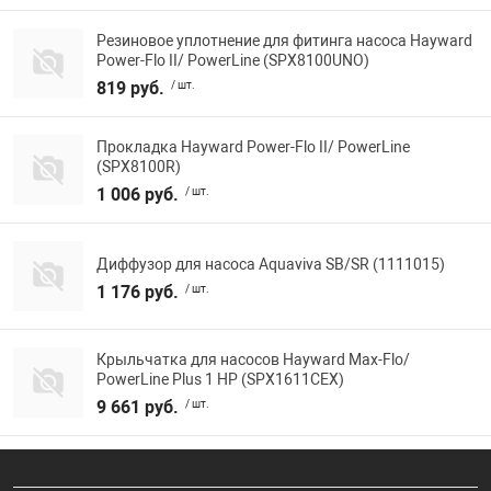
Резиновое уплотнение для фитинга насоса Hayward
Power-Flo II/ PowerLine (SPX8100UNO)
819 руб.
/ шт.
Прокладка Hayward Power-Flo II/ PowerLine
(SPX8100R)
1 006 руб.
/ шт.
Диффузор для насоса Aquaviva SB/SR (1111015)
1 176 руб.
/ шт.
Крыльчатка для насосов Hayward Max-Flo/
PowerLine Plus 1 НР (SPX1611CEX)
9 661 руб.
/ шт.