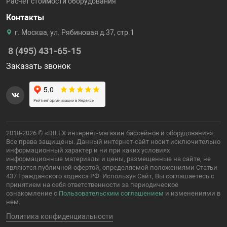
Расчет стоимости оборудования
Контакты
г. Москва, ул. Рябиновая д.37, стр.1
8 (495) 431-65-15
Заказать звонок
2018-2026 © «DILEX интернет-магазин бассейнов и оборудования».
Все права защищены. Данный интернет-сайт носит исключительно
информационный характер и ни при каких условиях
информационные материалы и цены, размещенные на сайте, не
являются публичной офертой, определяемой положениями Статьи
437 Гражданского кодекса РФ. Используя Сайт, Вы соглашаетесь с
принятием на себя ответственности за периодическое
ознакомление с
Пользовательским соглашением
и изменениями в
нем.
Политика конфиденциальности