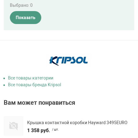
Выбрано:
0
Показать
Все товары категории
Все товары бренда Kripsol
Вам может понравиться
Крышка контактной коробки Hayward 3495EURO
1 358 руб.
/ шт.