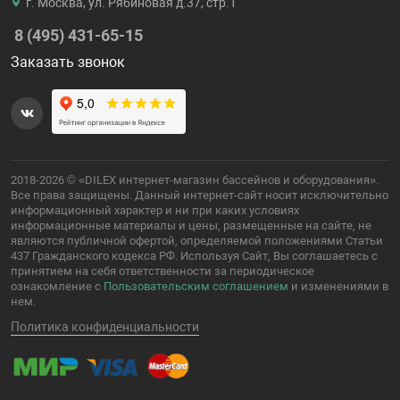
г. Москва, ул. Рябиновая д.37, стр.1
8 (495) 431-65-15
Заказать звонок
2018-2026 © «DILEX интернет-магазин бассейнов и оборудования».
Все права защищены. Данный интернет-сайт носит исключительно
информационный характер и ни при каких условиях
информационные материалы и цены, размещенные на сайте, не
являются публичной офертой, определяемой положениями Статьи
437 Гражданского кодекса РФ. Используя Сайт, Вы соглашаетесь с
принятием на себя ответственности за периодическое
ознакомление с
Пользовательским соглашением
и изменениями в
нем.
Политика конфиденциальности