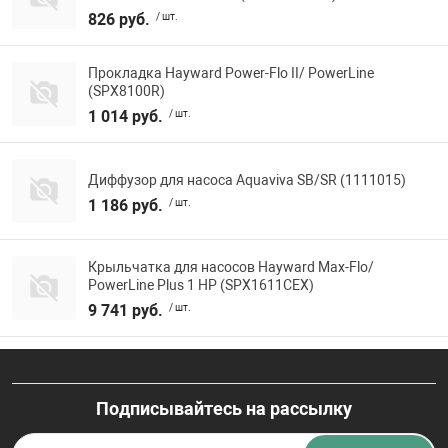
826 руб.
/ шт.
Прокладка Hayward Power-Flo II/ PowerLine
(SPX8100R)
1 014 руб.
/ шт.
Диффузор для насоса Aquaviva SB/SR (1111015)
1 186 руб.
/ шт.
Крыльчатка для насосов Hayward Max-Flo/
PowerLine Plus 1 НР (SPX1611CEX)
9 741 руб.
/ шт.
Подписывайтесь на рассылку