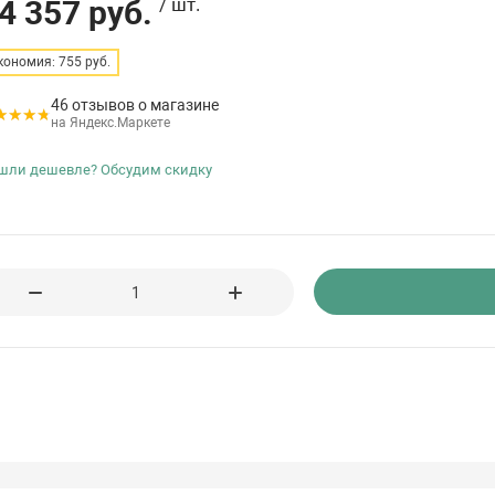
4 357 руб.
/ шт.
кономия: 755 руб.
46 отзывов о магазине
на Яндекс.Маркете
шли дешевле? Обсудим скидку