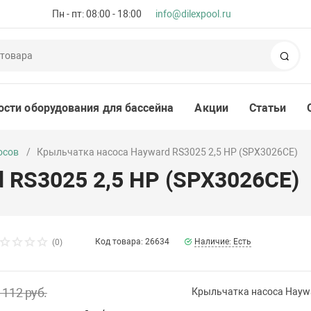
Пн - пт: 08:00 - 18:00
info@dilexpool.ru
Пои
ости оборудования для бассейна
Акции
Статьи
осов
Крыльчатка насоса Hayward RS3025 2,5 НР (SPX3026CE)
 RS3025 2,5 НР (SPX3026CE)
Код товара: 26634
Наличие: Есть
(0)
 112 руб.
Крыльчатка насоса Haywa