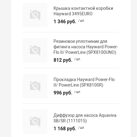
Крышка контактной коробки
Hayward 3495EURO
1 346 руб.
/ шт.
Резиновое уплотнение для
фитинга насоса Hayward Power-
Flo II/ PowerLine (SPX8100UNO)
812 руб.
/ шт.
Прокладка Hayward Power-Flo
II/ PowerLine (SPX8100R)
996 руб.
/ шт.
Диффузор для насоса Aquaviva
SB/SR (1111015)
1 168 руб.
/ шт.