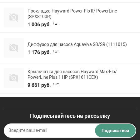
Прокладка Hayward Power-Flo II/ PowerLine
(SPX8100R)
1 006 руб.
/ шт.
Диффузор для насоса Aquaviva SB/SR (1111015)
1 176 руб.
/ шт.
Крыльчатка для насосов Hayward Max-Flo/
PowerLine Plus 1 НР (SPX1611CEX)
9 661 руб.
/ шт.
Подписывайтесь на рассылку
Подписаться