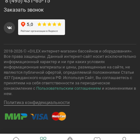
8 (495) 431-65-15
Заказать звонок
2018-2026 © «DILEX интернет-магазин бассейнов и оборудования».
Все права защищены. Данный интернет-сайт носит исключительно
информационный характер и ни при каких условиях
информационные материалы и цены, размещенные на сайте, не
являются публичной офертой, определяемой положениями Статьи
437 Гражданского кодекса РФ. Используя Сайт, Вы соглашаетесь с
принятием на себя ответственности за периодическое
ознакомление с
Пользовательским соглашением
и изменениями в
нем.
Политика конфиденциальности