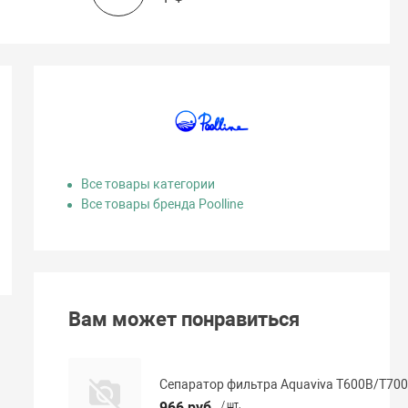
Все товары категории
Все товары бренда Poolline
Вам может понравиться
Сепаратор фильтра Aquaviva T600B/T700
966 руб.
/ шт.