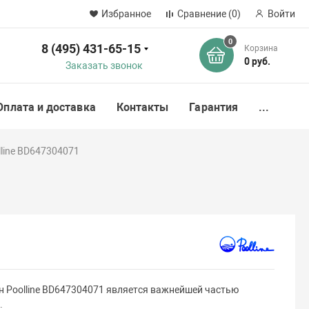
Избранное
Сравнение
(0)
Войти
0
8 (495) 431-65-15
Корзина
ск
0 руб.
Заказать звонок
Оплата и доставка
Контакты
Гарантия
...
line BD647304071
 Poolline BD647304071 является важнейшей частью
.