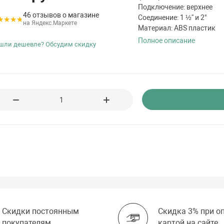
Подключение: верхнее
46 отзывов о магазине
Соединение: 1 ½'' и 2"
на Яндекс.Маркете
Материал: ABS пластик
Полное описание
шли дешевле? Обсудим скидку
Скидки постоянным
Скидка 3% при о
покупателям
картой на сайте