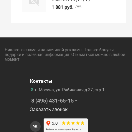
1 881 руб.
/ шт.
Никакого спама и навязчивой рекламы. Только бонусы,
подарки и полезная информация. Отказаться можно в любой
момент.
Контакты
г. Москва, ул. Рябиновая д.37, стр.1
8 (495) 431-65-15
Заказать звонок