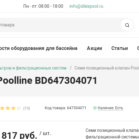
Пн - пт: 08:00 - 18:00
info@dilexpool.ru
Пои
ости оборудования для бассейна
Акции
Статьи
ьтров и фильтрационных систем
Семи позиционный клапан Pool
oolline BD647304071
Код товара: 647304071
Наличие: Есть
(13)
Семи позиционный клапан
 817 руб.
/ шт.
фильтрационной системы