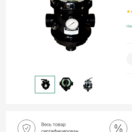
На
Весь товар
сертифицирован