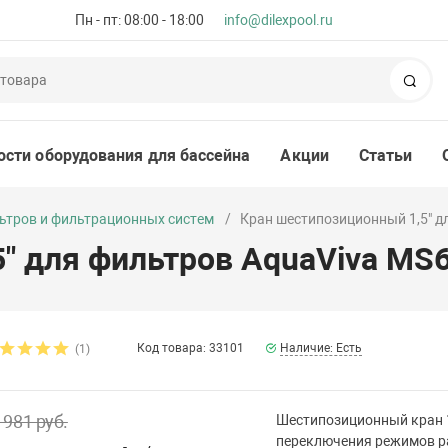
Пн - пт: 08:00 - 18:00
info@dilexpool.ru
Пои
ости оборудования для бассейна
Акции
Статьи
ьтров и фильтрационных систем
Кран шестипозиционный 1,5" д
" для фильтров AquaViva MS
Код товара: 33101
Наличие: Есть
(1)
 981 руб.
Шестипозиционный кран 
переключения режимов 