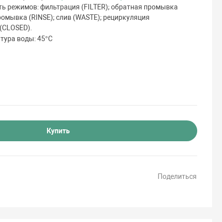
ть режимов: фильтрация (FILTER); обратная промывка
омывка (RINSE); слив (WASTE); рециркуляция
 (CLOSED).
тура воды: 45°С
Купить
Поделиться