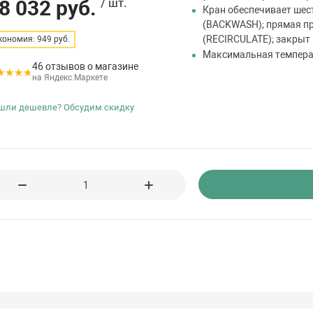
8 032 руб.
/ шт.
Кран обеспечивает шес
(BACKWASH); прямая пр
(RECIRCULATE); закрыт
кономия: 949 руб.
Максимальная темпера
46 отзывов о магазине
на Яндекс.Маркете
шли дешевле? Обсудим скидку