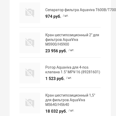
Сепаратор фильтра Aquaviva T600B/T700
974 руб.
/ шт.
Кран шестипозиционный 2" для
фильтров AquaViva
MS900/HS900
23 956 руб.
/ шт.
Ротор Aquaviva для 4-поз.
клапана 1.5" MPV-16 (89281601)
1 523 руб.
/ шт.
Кран шестипозиционный 1,5"
для фильтров AquaViva
MS640/HS640
18 032 руб.
/ шт.