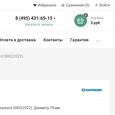
Избранное
Сравнение
(0)
Войти
0
8 (495) 431-65-15
Корзина
ск
0 руб.
Заказать звонок
Оплата и доставка
Контакты
Гарантия
...
rd (SX0220Z2)
ayward (SX0220Z2). Диаметр 74 мм.