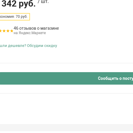
 342 руб.
/ шт.
кономия: 70 руб.
46 отзывов о магазине
на Яндекс.Маркете
шли дешевле? Обсудим скидку
Сообщить о пост