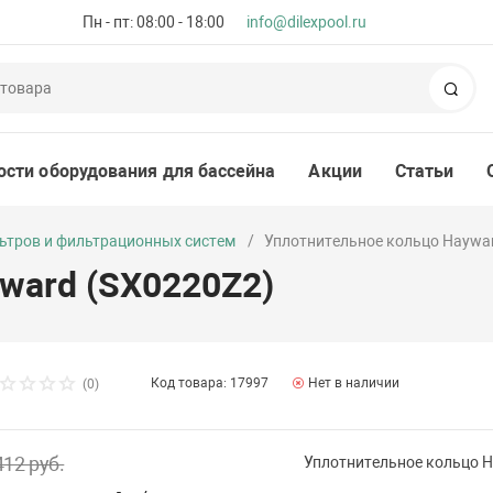
Пн - пт: 08:00 - 18:00
info@dilexpool.ru
Пои
ости оборудования для бассейна
Акции
Статьи
ьтров и фильтрационных систем
Уплотнительное кольцо Haywa
ward (SX0220Z2)
Код товара: 17997
Нет в наличии
(0)
412 руб.
Уплотнительное кольцо H