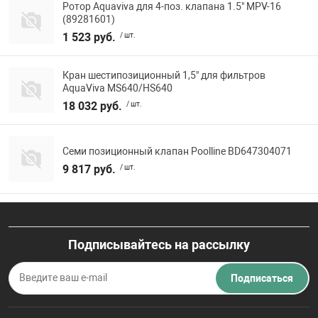
Ротор Aquaviva для 4-поз. клапана 1.5" MPV-16
(89281601)
1 523 руб.
/ шт.
Кран шестипозиционный 1,5" для фильтров
AquaViva MS640/HS640
18 032 руб.
/ шт.
Семи позиционный клапан Poolline BD647304071
9 817 руб.
/ шт.
Подписывайтесь на рассылку
Подписаться