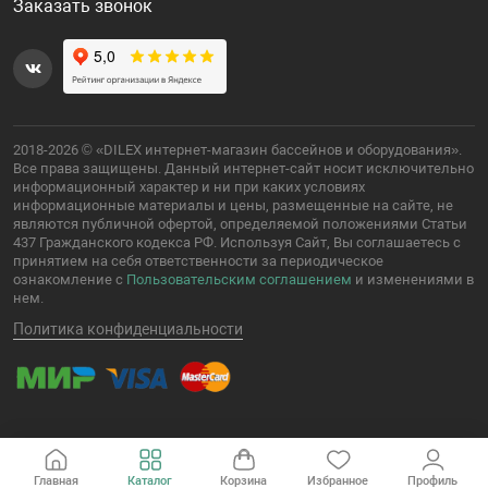
Заказать звонок
2018-2026 © «DILEX интернет-магазин бассейнов и оборудования».
Все права защищены. Данный интернет-сайт носит исключительно
информационный характер и ни при каких условиях
информационные материалы и цены, размещенные на сайте, не
являются публичной офертой, определяемой положениями Статьи
437 Гражданского кодекса РФ. Используя Сайт, Вы соглашаетесь с
принятием на себя ответственности за периодическое
ознакомление с
Пользовательским соглашением
и изменениями в
нем.
Политика конфиденциальности
Главная
Каталог
Корзина
Избранное
Профиль