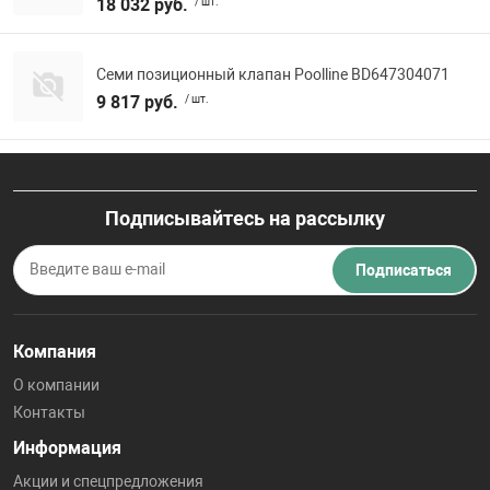
18 032 руб.
/ шт.
Семи позиционный клапан Poolline BD647304071
9 817 руб.
/ шт.
Подписывайтесь на рассылку
Подписаться
Компания
О компании
Контакты
Информация
Акции и спецпредложения