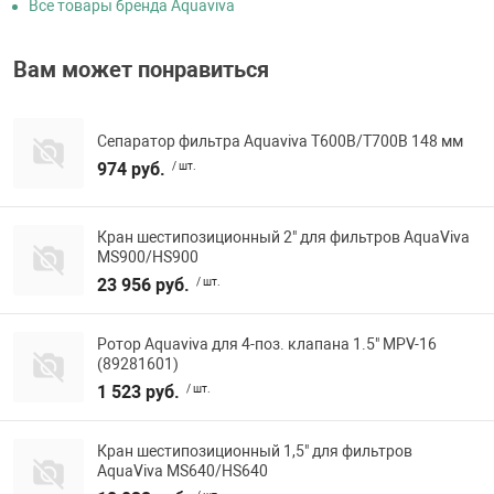
Все товары бренда Aquaviva
Вам может понравиться
Сепаратор фильтра Aquaviva T600B/T700B 148 мм
974 руб.
/ шт.
Кран шестипозиционный 2" для фильтров AquaViva
MS900/HS900
23 956 руб.
/ шт.
Ротор Aquaviva для 4-поз. клапана 1.5" MPV-16
(89281601)
1 523 руб.
/ шт.
Кран шестипозиционный 1,5" для фильтров
AquaViva MS640/HS640