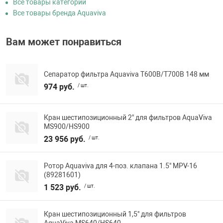
Все товары категории
Все товары бренда Aquaviva
Вам может понравиться
Сепаратор фильтра Aquaviva T600B/T700B 148 мм
974 руб.
/ шт.
Кран шестипозиционный 2" для фильтров AquaViva
MS900/HS900
23 956 руб.
/ шт.
Ротор Aquaviva для 4-поз. клапана 1.5" MPV-16
(89281601)
1 523 руб.
/ шт.
Кран шестипозиционный 1,5" для фильтров
AquaViva MS640/HS640