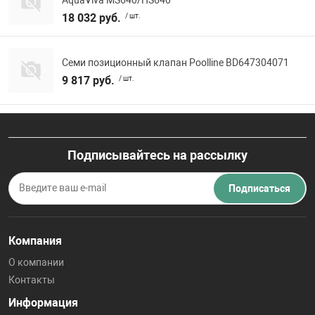
18 032 руб.
/ шт.
Семи позиционный клапан Poolline BD647304071
9 817 руб.
/ шт.
Подписывайтесь на рассылку
Подписаться
Компания
О компании
Контакты
Информация