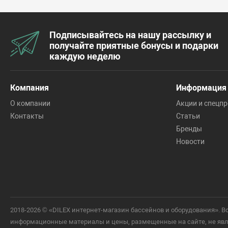
Подписывайтесь на нашу рассылку и
получайте приятные бонусы и подарки
каждую неделю
Компания
Информация
О компании
Акции и спецп
Контакты
Статьи
Бренды
Новости
2018-2026 © «DILEX интернет-магазин бассейнов и оборудования».
информационные материалы и цены, размещенные на сайте, не явля