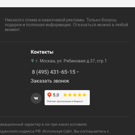
Никакого спама и навязчивой рекламы. Только бонусы,
подарки и полезная информация. Отказаться можно в любой
момент.
Контакты
г. Москва, ул. Рябиновая д.37, стр.1
8 (495) 431-65-15
Заказать звонок
рмационный характер и ни при каких условиях
анского кодекса РФ. Используя Сайт, Вы соглашаетесь с