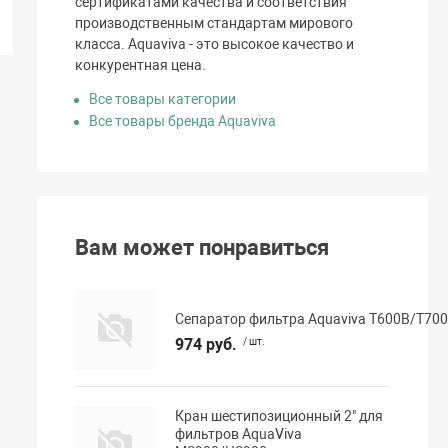
сертификатами качества и соответствия
производственным стандартам мирового
класса. Aquaviva - это высокое качество и
конкурентная цена.
Все товары категории
Все товары бренда Aquaviva
Вам может понравиться
Сепаратор фильтра Aquaviva T600B/T700
974 руб.
/ шт.
Кран шестипозиционный 2" для
фильтров AquaViva