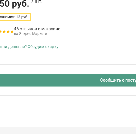
50 руб.
/ шт.
кономия: 13 руб.
46 отзывов о магазине
на Яндекс.Маркете
шли дешевле? Обсудим скидку
Сообщить о пост