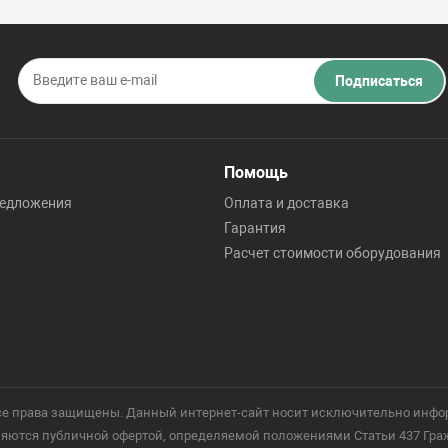
Подписаться
Помощь
редложения
Оплата и доставка
Гарантия
Расчет стоимости оборудования
 Все права защищены. Данный интернет-сайт носит исключительно инфо
ются публичной офертой, определяемой положениями Статьи 437 Гражд