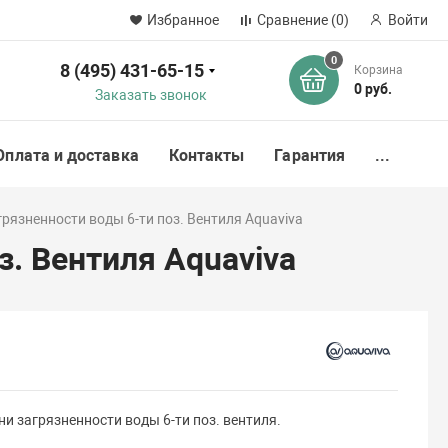
Избранное
Сравнение
(0)
Войти
0
8 (495) 431-65-15
Корзина
ск
0 руб.
Заказать звонок
Оплата и доставка
Контакты
Гарантия
...
рязненности воды 6-ти поз. Вентиля Aquaviva
з. Вентиля Aquaviva
и загрязненности воды 6-ти поз. вентиля.