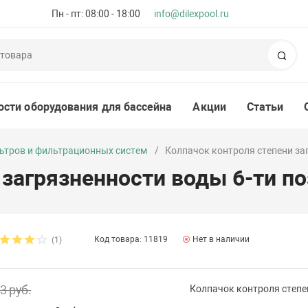
Пн - пт: 08:00 - 18:00
info@dilexpool.ru
Пои
ости оборудования для бассейна
Акции
Статьи
ьтров и фильтрационных систем
Колпачок контроля степени заг
загрязненности воды 6-ти по
Код товара: 11819
Нет в наличии
(1)
3 руб.
Колпачок контроля степен