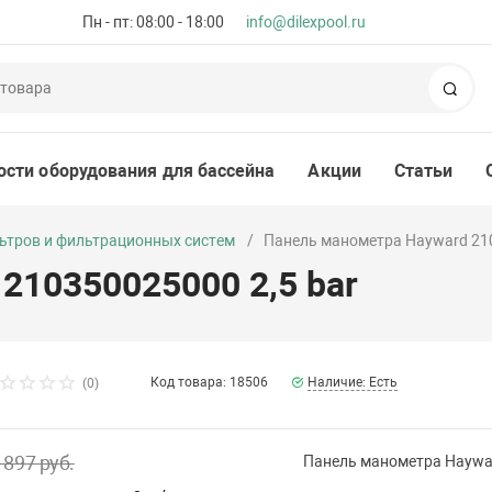
Пн - пт: 08:00 - 18:00
info@dilexpool.ru
Пои
ости оборудования для бассейна
Акции
Статьи
ьтров и фильтрационных систем
Панель манометра Hayward 210
210350025000 2,5 bar
Код товара: 18506
Наличие: Есть
(0)
 897 руб.
Панель манометра Haywar