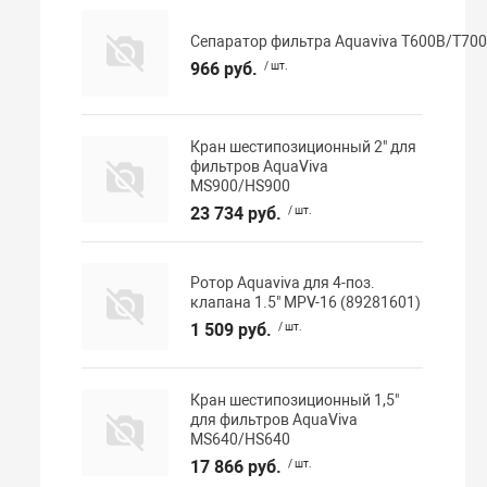
Сепаратор фильтра Aquaviva T600B/T700
966 руб.
/ шт.
Кран шестипозиционный 2" для
фильтров AquaViva
MS900/HS900
23 734 руб.
/ шт.
Ротор Aquaviva для 4-поз.
клапана 1.5" MPV-16 (89281601)
1 509 руб.
/ шт.
Кран шестипозиционный 1,5"
для фильтров AquaViva
MS640/HS640
17 866 руб.
/ шт.