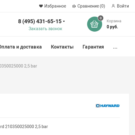
Избранное
Сравнение
(0)
Войти
0
8 (495) 431-65-15
Корзина
ск
0 руб.
Заказать звонок
Оплата и доставка
Контакты
Гарантия
...
350025000 2,5 bar
d 210350025000 2,5 bar