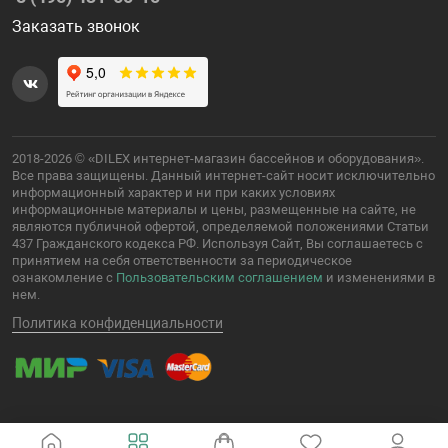
Заказать звонок
2018-2026 © «DILEX интернет-магазин бассейнов и оборудования».
Все права защищены. Данный интернет-сайт носит исключительно
информационный характер и ни при каких условиях
информационные материалы и цены, размещенные на сайте, не
являются публичной офертой, определяемой положениями Статьи
437 Гражданского кодекса РФ. Используя Сайт, Вы соглашаетесь с
принятием на себя ответственности за периодическое
ознакомление с
Пользовательским соглашением
и изменениями в
нем.
Политика конфиденциальности