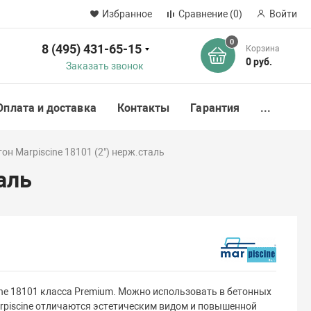
Избранное
Сравнение
(0)
Войти
0
8 (495) 431-65-15
Корзина
ск
0 руб.
Заказать звонок
Оплата и доставка
Контакты
Гарантия
...
он Marpiscine 18101 (2") нерж.сталь
аль
ine 18101 класса Premium. Можно использовать в бетонных
rpiscine отличаются эстетическим видом и повышенной