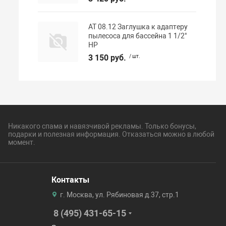
АТ 08.12 Заглушка к адаптеру
пылесоса для бассейна 1 1/2"
НР
3 150 руб.
/ шт.
Никакого спама и навязчивой рекламы. Только бонусы,
подарки и полезная информация. Отказаться можно в любой
момент.
Контакты
г. Москва, ул. Рябиновая д.37, стр.1
8 (495) 431-65-15