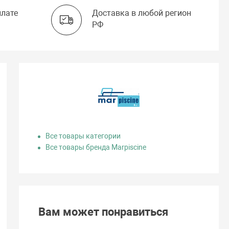
плате
Доставка в любой регион
РФ
Все товары категории
Все товары бренда Marpiscine
Вам может понравиться