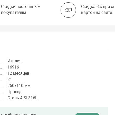
Скидки постоянным
Скидка 3% при о
покупателям
картой на сайте
Италия
16916
12 месяцев
2"
250х110 мм
Проход
Сталь AISI 316L
ы, выбрав одно или