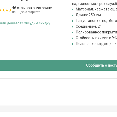
надежностью, срок службы
46 отзывов о магазине
Материал: нержавеющая
на Яндекс.Маркете
Длина: 250 мм
Тип установки: под бет
шли дешевле? Обсудим скидку
Соединение: 2"
Полированное покрыти
Стойкость к химии и У
Цельная конструкция и
Сообщить о пост