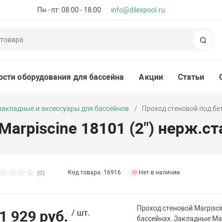
Пн - пт: 08:00 - 18:00
info@dilexpool.ru
Пои
ости оборудования для бассейна
Акции
Статьи
 закладные и аксессуары для бассейнов
Проход стеновой под бет
Marpiscine 18101 (2") нерж.ст
Код товара: 16916
Нет в наличии
(0)
Проход стеновой Marpisc
1 929 руб.
/ шт.
бассейнах. Закладные Ma