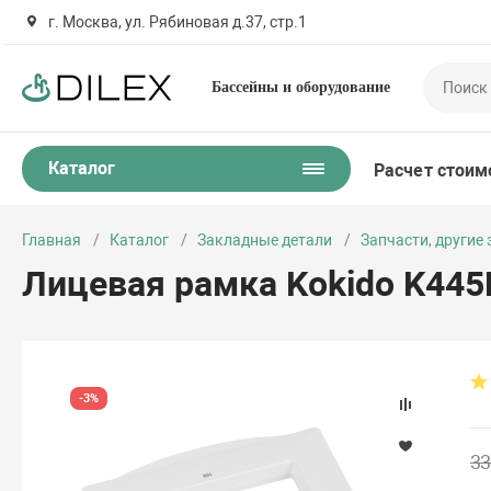
г. Москва, ул. Рябиновая д.37, стр.1
Бассейны и оборудование
Каталог
Расчет стоим
Главная
Каталог
Закладные детали
Запчасти, другие
Лицевая рамка Kokido K44
-3%
33