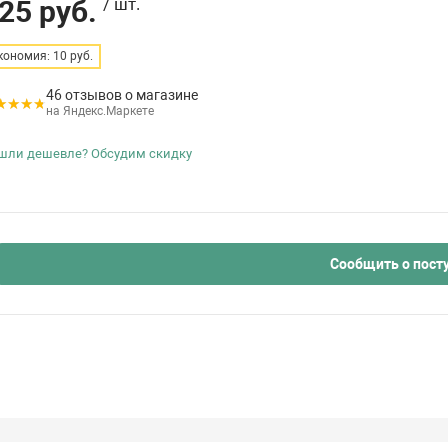
25 руб.
/ шт.
кономия: 10 руб.
46 отзывов о магазине
на Яндекс.Маркете
шли дешевле? Обсудим скидку
Сообщить о пост