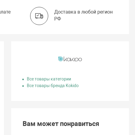
плате
Доставка в любой регион
РФ
Все товары категории
Все товары бренда Kokido
Вам может понравиться