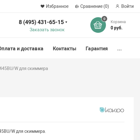
Избранное
Сравнение
(0)
Войти
0
8 (495) 431-65-15
Корзина
ск
0 руб.
Заказать звонок
Оплата и доставка
Контакты
Гарантия
...
K445BU/W для скиммера
45BU/W для скиммера.