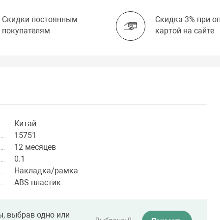
Скидки постоянным
Скидка 3% при о
покупателям
картой на сайте
Китай
15751
12 месяцев
0.1
Накладка/рамка
ABS пластик
ы, выбрав одно или