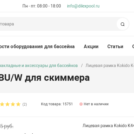
Пн - пт: 08:00 - 18:00
info@dilexpool.ru
Пои
ости оборудования для бассейна
Акции
Статьи
 закладные и аксессуары для бассейнов
Лицевая рамка Kokido 
5BU/W для скиммера
Код товара: 15751
Нет в наличии
(2)
5 руб.
Лицевая рамка Kokido K4