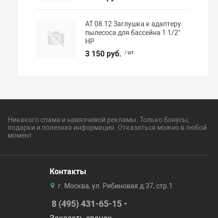
АТ 08.12 Заглушка к адаптеру
пылесоса для бассейна 1 1/2"
НР
3 150 руб.
/ шт.
Никакого спама и навязчивой рекламы. Только бонусы,
подарки и полезная информация. Отказаться можно в любой
момент.
Контакты
г. Москва, ул. Рябиновая д.37, стр.1
8 (495) 431-65-15