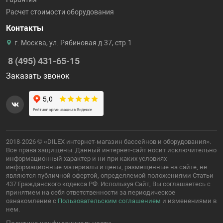
Расчет стоимости оборудования
Контакты
г. Москва, ул. Рябиновая д.37, стр.1
8 (495) 431-65-15
Заказать звонок
2018-2026 © «DILEX интернет-магазин бассейнов и оборудования».
Все права защищены. Данный интернет-сайт носит исключительно
информационный характер и ни при каких условиях
информационные материалы и цены, размещенные на сайте, не
являются публичной офертой, определяемой положениями Статьи
437 Гражданского кодекса РФ. Используя Сайт, Вы соглашаетесь с
принятием на себя ответственности за периодическое
ознакомление с
Пользовательским соглашением
и изменениями в
нем.