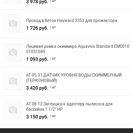
3 978 руб.
/ шт.
Проход в бетон Hayward 3353 для прожектора
1 726 руб.
/ шт.
Лицевая рамка скиммера Aquaviva Standard EM0010
01051049
1 093 руб.
/ шт.
АТ 05.31 ДАТЧИК УРОВНЯ ВОДЫ СКИММЕРНЫЙ
(ГЕРКОНОВЫЙ)
3 420 руб.
/ шт.
АТ 08.12 Заглушка к адаптеру пылесоса для
бассейна 1 1/2" НР
3 150 руб.
/ шт.