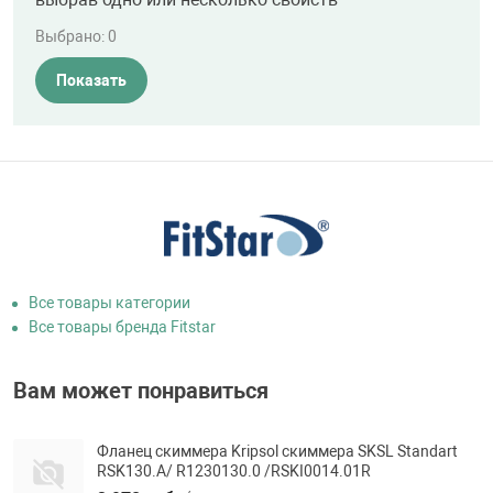
Выбрано:
0
Показать
Все товары категории
Все товары бренда Fitstar
Вам может понравиться
Фланец скиммера Kripsol скиммера SKSL Standart
RSK130.A/ R1230130.0 /RSKI0014.01R