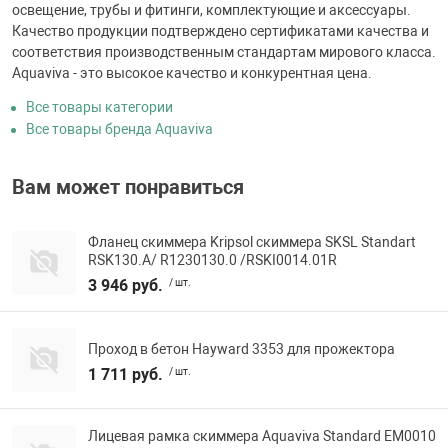
освещение, трубы и фитинги, комплектующие и аксессуары.
Качество продукции подтверждено сертификатами качества и
соответствия производственным стандартам мирового класса.
Aquaviva - это высокое качество и конкурентная цена.
Все товары категории
Все товары бренда Aquaviva
Вам может понравиться
Фланец скиммера Kripsol скиммера SKSL Standart
RSK130.A/ R1230130.0 /RSKI0014.01R
3 946 руб.
/ шт.
Проход в бетон Hayward 3353 для прожектора
1 711 руб.
/ шт.
Лицевая рамка скиммера Aquaviva Standard EM0010