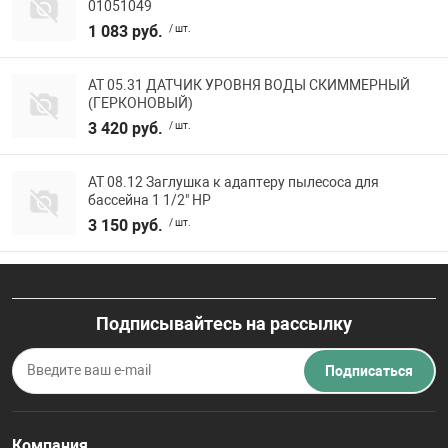
01051049
1 083 руб.
/ шт.
АТ 05.31 ДАТЧИК УРОВНЯ ВОДЫ СКИММЕРНЫЙ
(ГЕРКОНОВЫЙ)
3 420 руб.
/ шт.
АТ 08.12 Заглушка к адаптеру пылесоса для
бассейна 1 1/2" НР
3 150 руб.
/ шт.
Подписывайтесь на рассылку
Подписаться
Компания